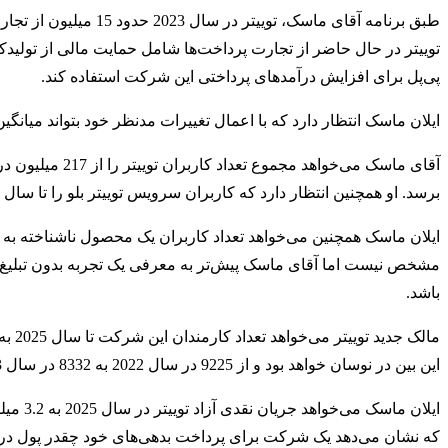
توییتر در حال حاضر از تجارت پرداخت‌ها شامل حمایت مالی از تولیدکنن
پی‌پل برای افزایش درآمدهای پرداختی این شرکت استفاده کند.
ایلان ماسک انتظار دارد که با اعمال تغییرات مدنظر خود بتواند میانگین درآمد حاصل از هر
برسد. او همچنین انتظار دارد که کاربران سرویس توییتر بلو را تا سال 2025 و 2028 به ترتیب تا 69 و 159 میلیون نفر افزایش دهد.
باشد.
این بین در نوسان خواهد بود و از 9225 در سال 2022 به 8332 در سال 2023 خواهد رسید.
که نشان می‌دهد یک شرکت برای پرداخت بدهی‌های خود چقدر پول در اخ