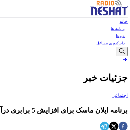
خانه
برنامه ها
خبرها
دایرکتوری مشاغل
جزئیات خبر
اجتماعی
برنامه ایلان ماسک برای افزایش 5 برابری درآمد توییتر