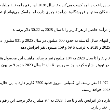
طبق برنامه آقای ماسک، توییتر در سال 2023 حدو
دگان محتوا و فروشگاه‌ها درآمد ناچیزی دارد، اما ماسک می‌تواند از تج
 کاربر را تا سال 2028 به 30.22 دلار برساند.
ایلان ماسک همچنین می‌خواهد تعداد کاربران یک محصول ناشناخته به نام X را تا سال 2028 به 104 میلیون نفر برساند. ماهی
مشخص نیست اما آقای ماسک پیش‌تر به معرفی یک تجربه بدون تبل
مالک جدید توییتر می‌خواهد تعداد کارمندان این شرکت تا سال 2025 به 11,072 نفر برسد. این کمپ
ایلان ماسک می‌خواهد جریان نقدی آزاد توییتر در سال 2025 به 3.2 میلیارد دلار افزایش یابد و تا سال 2028 
تیار دارد.