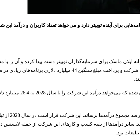
ه‌هایی برای آینده توییتر دارد و می‌خواهد تعداد کاربران و درآمد این ش
ه ایلان ماسک برای سرمایه‌گذاران توییتر دست پیدا کرده و آن را با م
اشتراک گذاشته است. از همان ابتدا مشخص بود که ماسک با خرید این شرکت و پرداخت مبلغ سنگین 44 میلیارد دلاری برن
د.
توییتر پارسال فقط 5 میلیارد دلار درآمد داشت، اما آقای ماسک مدع
 میلیارد دلار درآمد داشته باشد. سایر درآمدها از بقیه کسب و کارهای این شرکت از جمله لایس