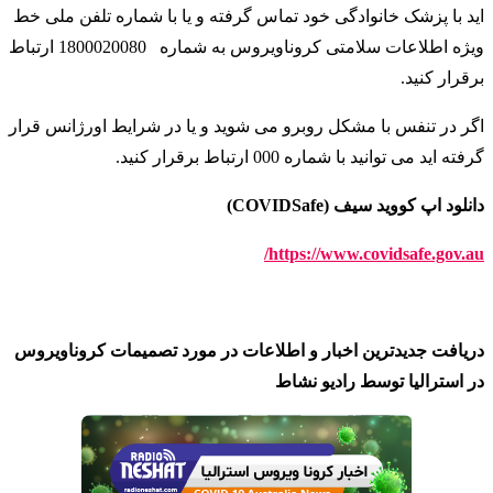
اید با پزشک خانوادگی خود تماس گرفته و یا با شماره تلفن ملی خط
ویژه اطلاعات سلامتی کروناویروس به شماره
1800020080 ارتباط
برقرار کنید
.
اگر در تنفس با مشکل روبرو می شوید و یا در شرایط اورژانس قرار
گرفته اید می توانید با شماره 000 ارتباط برقرار کنید
.
دانلود اپ کووید سیف (COVIDSafe)
https://www.covidsafe.gov.au/
دریافت جدیدترین اخبار و اطلاعات در مورد تصمیمات کروناویروس
در استرالیا توسط رادیو نشاط