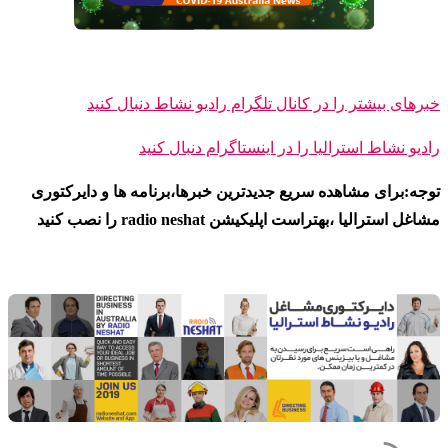
خبرهای بیشتر را در کانال تلگرام رادیو نشاط دنبال کنید
رادیو نشاط ا
سترالیا را در اینستاگرام دنبال کنید
توجه:برای مشاهده سریع جدیدترین خبرها،برنامه ها و دایرکتوری
مشاغل استرالیا ،بهتراست اپلیکیشن radio neshat را نصب کنید