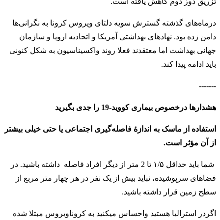
تزریق دوز دوم کاهش یافته است.
درماه‌های گذشته گسترش سویه دلتای ویروس کرونا به نگرانی‌ها
دامن زده بود. نهادهای بهداشتی آمریکا و اتحادیه اروپا و سازمان
جهانی بهداشت اما معتقدند فعلا روند واکسیناسیون به شکل کنونی
باید ادامه پیدا کند.
-------
هشدارها درخصوص بیماری کووید-19 را جدی بگیرید
استفاده از ماسک به اندازهٔ فاصله‌گیری اجتماعی یا حتی خیلی بیشتر
از آن مؤثر است.
شما باید حداقل ۱/۵ تا 2 متر از دیگر افراد فاصله داشته باشید. در
فضاهای سرپوشیده، نباید بیش از یک نفر در هر چهار متر مربع از
سطح زمین قرار داشته باشید
.
اگردر استرالیا هستید واحساس میکنید به کروناویروس مبتلا شده