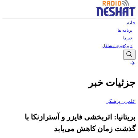
خانه
برنامه ها
خبرها
دایرکتوری مشاغل
جزئیات خبر
علمی - پزشکی
بریتانیا: اثربخشی فایزر و آسترازنکا با
گذشت زمان کاهش می‌یابد