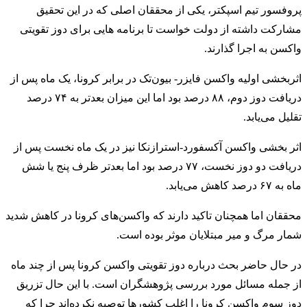
پروفسور تیم اسپکتر، یکی از محققان اصلی که در این تحقیق
مشارکت داشته از دولت خواست تا برنامه هایی برای دوز تقویتی
واکسن به اجرا گذارند.
اثربخشی اولیه واکسن فایزر- بیون‌تک در برابر کرونا، یک ماه پس از
دریافت دوز دوم، ۸۸ درصد بود اما این میزان بعدتر به ۷۴ درصد
تقلیل می‌یابد.
اثر بخشی واکسن آکسفورد-استرازنکا نیز در یک ماه نخست پس از
دریافت دو دوز نخست، ۷۷ درصد بود اما بعدتر ظرف پنج یا شش
ماه به ۶۷ درصد کاهش می‌یابد.
محققان اما همچنان تاکید دارند که واکسن‌های کرونا در کاهش شدید
شمار مرگ و میر مبتلایان موثر بوده است.
در حال حاضر بحث درباره دوز تقویتی واکسن کرونا پس از چند ماه
از جمله مسائل مورد بررسی پژوهشگران است. با این حال تزریق
دوز سوم واکسن کرونا را اغلب کشورها توصیه نکرده‌اند چرا که