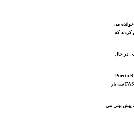
وانده می
کردند که
. در حال
Puerto Ri
FA
سه بار
جاد نشود ، پیش بینی می