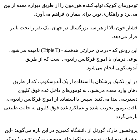
تومورهای کوچک تولیدکننده هورمون را از طریق دیواره معده از بین
می‌برد و راهکاری نوین برای بیماران فراهم می‌آورد.
فشار خون بالا از هر سه بزرگسال در جهان، یک نفر را تحت تأثیر
قرار می‌دهد.
این روش که «درمان حرارتی هدفمند» (Triple T) نامیده می‌شود،
نوعی درمان با امواج فرکانس رادیویی است که از طریق
آندوسکوپی انجام می‌شود.
در این تکنیک پزشکان با استفاده از یک آندوسکوپ، که از طریق
دهان وارد معده می‌شود، به تومورهای داخل غده فوق کلیوی
دسترسی پیدا می‌کنند. سپس با استفاده از امواج فرکانس رادیویی،
بافت تومور تخریب شده و عملکرد غده فوق کلیوی به حالت طبیعی
بازمی‌گردد.
پروفسور مارک گورنل از دانشگاه کمبریج در این باره می‌گوید: «این
پیشرفت به لطف توسعه مولکول‌های موسوم به 'پت ترَیسِر' ممکن