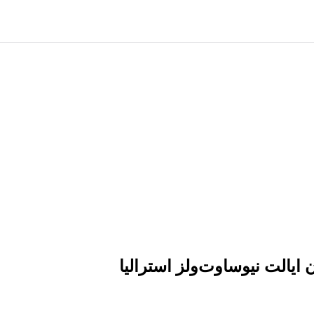
یالت نیوساوت‌ولز استرالیا