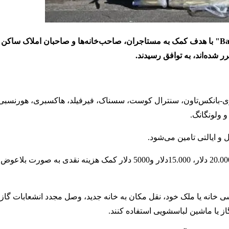
 شده‌اند، به توافق رسیدند.
تربری-بانکس‌تاون، سنترال کوست، سسناک، فیرفیلد، هاکسبری، هورنسبی،
و ولونگانگ.
براین اساس به صاحبان املاک، صاحب‌خانه‌ها و مستاجران به ترتیب 20.000 دلار، 15.000دلار و5000 دلار کمک هزین
سی خانه یا ملک خود، نقل مکان به خانه جدید، وصل مجدد انشعابات گاز،
از یا ماشین لباسشویی استفاده کنند.