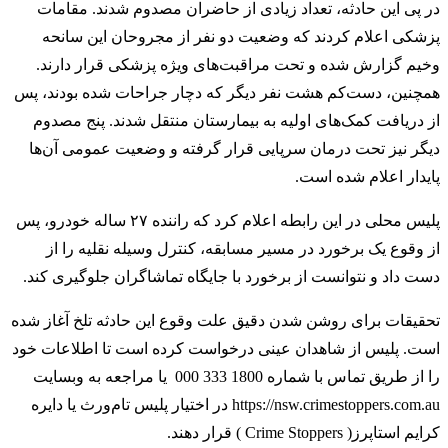
در پی این حادثه، تعداد زیادی از حاضران مصدوم شدند. مقامات
پزشکی اعلام کردند که وضعیت دو نفر از مجروحان این سانحه
وخیم گزارش شده و تحت مراقبت‌های ویژه پزشکی قرار دارند.
همچنین، دست‌کم هشت نفر دیگر که دچار جراحات شده بودند، پس
از دریافت کمک‌های اولیه به بیمارستان منتقل شدند. پنج مصدوم
دیگر نیز تحت درمان سرپایی قرار گرفته و وضعیت عمومی آن‌ها
پایدار اعلام شده است.
پلیس محلی در این رابطه اعلام کرد که راننده ۲۷ ساله خودرو، پس
از وقوع یک برخورد در مسیر مسابقه، کنترل وسیله نقلیه را از
دست داد و نتوانست از برخورد با جایگاه تماشاگران جلوگیری کند.
تحقیقات برای روشن شدن دقیق علت وقوع این حادثه تلخ آغاز شده
است. پلیس از شاهدان عینی درخواست کرده است تا اطلاعات خود
را از طریق تماس با شماره 1800 333 000 یا مراجعه به وبسایت
https://nsw.crimestoppers.com.au در اختیار پلیس تام‌ورث یا دایره
کرایم استاپرز( Crime Stoppers ) قرار دهند.