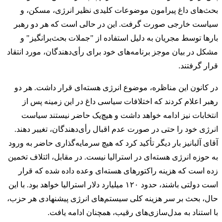
بحث‌های داغ پیرامون موضوعات کلیدی نظیر انرژی، مسکن، و
سیاست خارجی صورت گرفت. این در حالی است که هر دو رهبر
بارها توسط مجریان به دلیل استفاده از "جملات بحث‌برانگیز" و
مشکل در بیان موجز برنامه‌های خود برای رأی‌دهندگان، مورد انتقاد
قرار گرفتند.
در کانون این مناظره، موضوع انرژی هسته‌ای قرار داشت. هر دو
رهبر اعلام کردند که اختلافات سیاسی داغ در این زمینه پس از
انتخابات نیز ادامه خواهد داشت و هیچ‌یک حاضر نیستند سیاست
انرژی خود را حتی در صورت عدم اقبال رأی‌دهندگان، تغییر دهند.
آقای آلبانیز بار دیگر تأکید کرد که هیچ سرمایه‌گذاری حاضر به ورود
به حوزه انرژی هسته‌ای در استرالیا نیست. در مقابل، ائتلاف تخمین
زده است که هزینه راکتورهای هسته‌ای وعده داده شده که قرار
است دولتی باشند، حدود ۱۲۰ میلیارد دلار استرالیا خواهد بود. با این
حال، بحث بر سر هزینه کلی سیستم‌های انرژی پیشنهادی هر حزب،
با استناد به مدل‌سازی‌های رقیب، همچنان ادامه یافت.