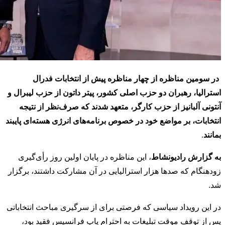
در سومین مناظره از چهار مناظره پیش از انتخابات فدرال
استرالیا، رهبران دو حزب اصلی کشور، پیتر داتون از حزب لیبرال و
آنتونی آلبانیز از حزب کارگر، متعهد شدند که صرف‌نظر از نتیجه
انتخابات، بر مواضع خود در خصوص برنامه‌های انرژی هسته‌ای پایبند
بمانند
.
به گزارش رادیونشاط
، این مناظره در پایان اولین روز رأی‌گیری
زودهنگام که صدها هزار استرالیایی در آن مشارکت داشتند، برگزار
شد.
در این رویداد سیاسی که فرصتی برای از سرگیری مباحث انتخاباتی
پس از توقف موقت تبلیغات به احترام پاپ فرانسیس فقید بود،