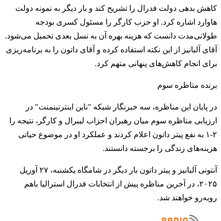
کاهش بدهی دولت فدرال را تشریح کند و بار دیگر به نمونه دولت
هاوارد اشاره کرد. او حزب کارگر را مسئول کسری بودجه
طولانی‌مدت دانست که هزینه بهره آن به نسل بعدی تحمیل می‌شود.
آقای آلبانیز از این نکته استفاده کرده و آقای داتون را به برنامه‌ریزی
برای انجام کاهش‌های پنهانی متهم کرد.
برنده متاظره سوم
در پایان این مناظره، سه خبرنگار شبکه "ناین اینترتینمنت" در
ارزیابی مناظره سوم میان رهبران احزاب لیبرال و کارگر، نتیجه را
۲-۱ به نفع پیتر داتون اعلام کردند و عملکرد او در موضوع حیاتی
هزینه‌های زندگی را برجسته دانستند.
آنتونی آلبانیز و پیتر داتون بار دیگر در شامگاه یکشنبه، ۲۷ آوریل
۲۰۲۵، در آخرین مناظره پیش از انتخابات فدرال استرالیا باهم
روبه‌رو خواهند شد.