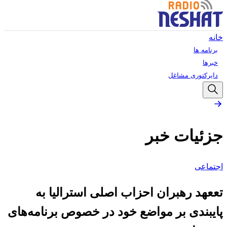
خانه
برنامه ها
خبرها
دایرکتوری مشاغل
جزئیات خبر
اجتماعی
تععهد رهبران احزاب اصلی استرالیا به
پایبندی بر مواضع خود در خصوص برنامه‌های