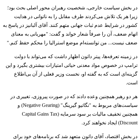
در بخش سیاست خارجی، شخصیت رهبران محور اصلی بحث بود؛
زیرا هر یک تلاش می‌کردند طرف مقابل را به ناتوانی در هدایت
کشور در شرایط عدم ثبات جهانی متهم کنند. آقای آلبانیز در پاسخ به
اتهام ضعف، آن را صرفاً شعار خواند و گفت: "مهربانی به معنای
ضعف نیست... من توانسته‌ام موضع استرالیا را محکم حفظ کنم."
در زمینه تعرفه‌ها، پیتر داتون اظهار داشت که می‌تواند با دولت
ترامپ در خصوص مواد معدنی حیاتی امتیازات بیشتری بگیرد و این
گزینه‌ای است که به گفته او، نخست وزیر فعلی از آن بی‌اطلاع
است.
هر دو رهبر همچنین وعده دادند که در صورت پیروزی، تغییری در
سیاست‌های مربوط به "نگاتیو گیرینگ" (Negative Gearing) و
همچنین تخفیف مالیات بر سود سرمایه (Capital Gains Tax
Discount) ایجاد نخواهند کرد.
در بخش اقتصاد، آقای داتون متعهد شد که برنامه‌های خود برای