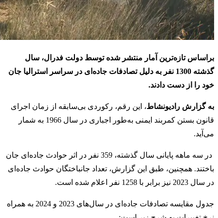
براساس تازه‌ترین آمار منتشر شده توسط دولت فدرال، سال
گذشته 1300 نفر به دلیل تصادفات جاده‌ای در سراسر استرالیا جان
خود را از دست دادند.
به گزارش رادیونشاط
، این رقم، رکوردی بی‌سابقه از زمان اجرای
قانون بستن کمربند ایمنی به‌طور اجباری در سال 1966 به شمار
می‌آید.
در سه ماهه پایانی سال گذشته، 359 نفر در اثر حوادث جاده‌ای جان
باختند. همچنین، طبق این گزارش، تعداد جانباختگان حوادث جاده‌ای
در سال 2023 نیز برابر با 1258 نفر اعلام شده است.
جدول مقایسه تصادفات جاده‌ای در سال‌های 2023 و 2024 به همراه
نرخ تغییرات به شرح زیر است: