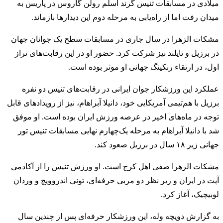
میلادی در مسابقات تنیس گرند اسلم رولن گاروس در پاریس به
میدان رفت اما از راه‌یابی به مرحله دوم این دیدارها بازماند.
مشکات الزهرا در سال جاری در مسابقات سطح یک جوانان جهان
در برزیل و تایلند نیز شرکت کرد. حضور او در این رقابت‌های تراز
اول، در ارتقاء رنکینگ جهانی او موثر بوده است.
عملکرد این ورزشکار جوان ایرانی در رقابت‌های تنیس دو نفره
برزیل با هم‌تیمی آمریکایی خود، دانیلا آبراهام، نیز از رویدادهای قابل
توجه در ماه‌های اخیر در عرصه ورزش ایران بوده است. او موفق
شد با دانیلا آبراهام به مرحله یک‌چهارم نهایی مسابقات تنیس تور
جهانی زیر ۱۸ سال در برزیل صعود کند.
مشکات الزهرا صفی اهل کرج است. او ورزش تنیس را از آکادمی
آپت در ایران و زیر نظر دو مربی حرفه‌ای، تونی اندروویچ و وردان
لوبیچیک، آغاز کرد.
به گزارش دویچه وله، این ورزشکار حرفه‌ای پس از چندین سال