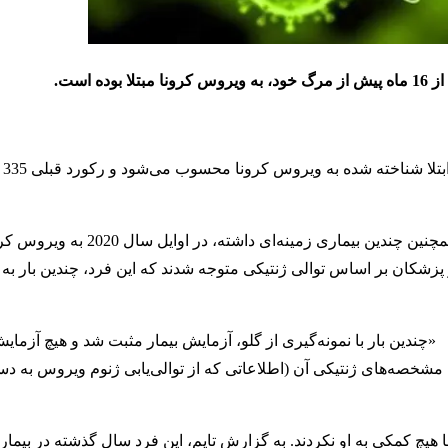
به گ
به گزارش بی‌بی‌سی، این بیمار بریتانیایی که سیستم ایمنی ضعیف و همچنی
زشکان بر اساس توالی ژنتیکی متوجه شدند که این فرد، چندین بار به کر
دین بار با نمونه‌گیری از گلو، آزمایش بیمار مثبت شد و هیچ آزمایش
را مشخصه‌های ژنتیکی آن (اطلاعاتی که از توالی‌یابی ژنوم ویروس به د
ا هیچ کمکی به او نکردند. به گزارش تایم، این فرد سال گذشته در بیما