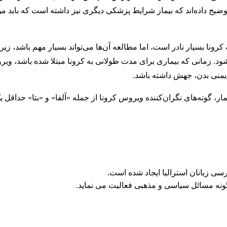
ضیح داده‌اند که بیمار شرایط پزشکی دیگری نیز داشته است که باید م
ونا بسیار نادر است، اما مطالعه آن‌ها می‌تواند بسیار مهم باشد، زیرا
د. زمانی که بیماری برای مدت طولانی به کرونا مبتلا شده باشد، وی
ایمنی بدن، جهش داشته باشد.
اقع محققان در مطالعه خود متوجه شده‌اند که در پنج مورد از 9 بیمار، گونه‌های نگران‌کننده ویروس کرونا از جمله «آلفا» و «بت
ی زبانان استرالیا ایجاد شده است.
ونه مسائل سیاسی و مذهبی فعالیت می نماید.