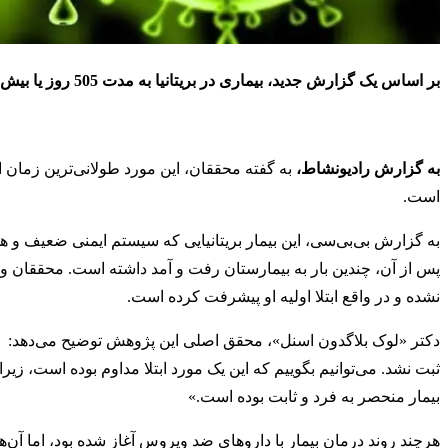
بر اساس یک گزارش جدید، بیماری در بریتانیا به مدت 505 روز یا بیش از 16 ماه پیش از مرگ خود، به ویروس کرونا مبتلا بوده است.
به گزارش رادیونشاط،
است.
پس از آن، چندین بار به بیمارستان رفت و آمد داشته است. محققان و پ
نشده و در واقع ابتلا اولیه او پیشرفت کرده است.
دکتر «لوک بلاگدون اسنل»، محقق اصلی این پژوهش توضیح می‌دهد: «چن
ثبت نشد. می‌توانیم بگوییم که این یک مورد ابتلا مداوم بوده است، زی
بیمار منحصر به فرد و ثابت بوده است.»
هرچند روند درمان بیمار با داروهای ضد ویروس آغاز شده بود، اما آن‌ه