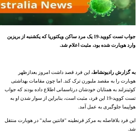
جواب تست کووید-19 یک مرد ساکن ویکتوریا که یکشنبه از بریزبن
وارد هوبارت شده بود، مثبت اعلام شد.
به گزارش رادیونشاط،
این فرد قصد داشت امروز بعدازظهر
هوبارت را به مقصد ملبورن ترک کند. اما چون مقامات بهداشتی
کوئینزلند به همتایان خودشان درتاسمانی اطلاع داده بودند که جواب
تست کووید-19 این فرد، مثبت است، بنابراین از سوار شدن او به
هواپیما جلوگیری به عمل آمد.
این فرد بلافاصله به مرکز قرنطینه "فانتین ساید" در هوبارت منتقل
شد.