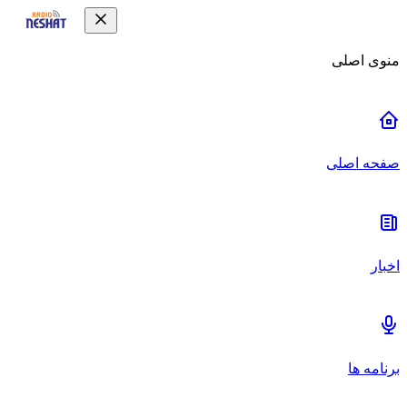
منوی اصلی
صفحه اصلی
اخبار
برنامه ها