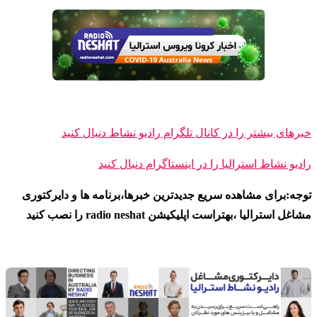
خبرهای بیشتر را در کانال تلگرام رادیو نشاط دنبال کنید
رادیو نشاط ا
سترالیا را در اینستاگرام دنبال کنید
توجه:برای مشاهده سریع جدیدترین خبرها،برنامه ها و دایرکتوری
مشاغل استرالیا ،بهتراست اپلیکیشن radio neshat را نصب کنید