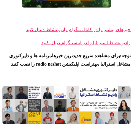
خبرهای بیشتر را در کانال تلگرام رادیو نشاط دنبال کنید
رادیو نشاط ا
سترالیا را در اینستاگرام دنبال کنید
توجه:برای مشاهده سریع جدیدترین خبرها،برنامه ها و دایرکتوری
مشاغل استرالیا ،بهتراست اپلیکیشن radio neshat را نصب کنید