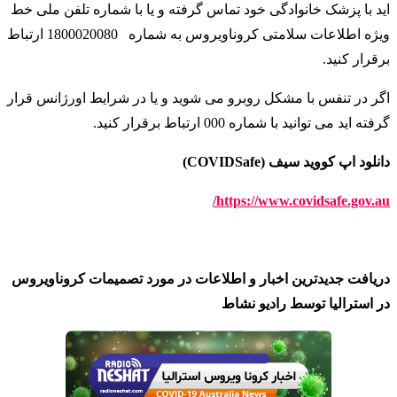
اید با پزشک خانوادگی خود تماس گرفته و یا با شماره تلفن ملی خط
ویژه اطلاعات سلامتی کروناویروس به شماره
1800020080 ارتباط
برقرار کنید
.
اگر در تنفس با مشکل روبرو می شوید و یا در شرایط اورژانس قرار
گرفته اید می توانید با شماره 000 ارتباط برقرار کنید
.
دانلود اپ کووید سیف (COVIDSafe)
https://www.covidsafe.gov.au/
دریافت جدیدترین اخبار و اطلاعات در مورد تصمیمات کروناویروس
در استرالیا توسط رادیو نشاط