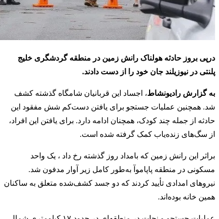
درپی بروز حادثه هولناک رانش زمین در منطقه گردشگری خلیج
پلنتی در نیوزیلند جان خود را از دست دادند.
به گزارش رادیونشاط
، اجساد این قربانیان شامگاه گذشته کشف
شد. همچنین عملیات جستجو برای یافتن دست‌کم شش مفقود این
حادثه از جمله چند کودک، همچنان ادامه دارد. برای یافتن این افراد،
از سگ‌های زنده‌یاب کمک گرفته شده است.
براثر این رانش زمین که بامداد روز گذشته رخ داد ، یک واحد
مسکونی در منطقه پاپاموآ به‌طور کامل زیر آوار مدفون شد.
نیروهای امدادی تأیید کردند که دو جسد کشف‌شده متعلق به ساکنان
همین خانه بوده‌اند.
عملیات جستجو و نجات در منطقه‌ای در حدود ۱۷ کیلومتری شمال