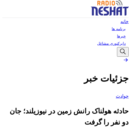
خانه
برنامه ها
خبرها
دایرکتوری مشاغل
جزئیات خبر
حوادث
حادثه هولناک رانش زمین در نیوزیلند؛ جان
دو نفر را گرفت