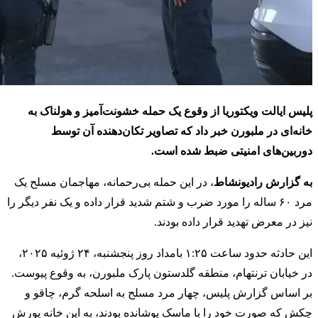
پلیس ایالت ویکتوریا از وقوع یک حمله خشونت‌آمیز و هولناک به
خانه‌ای در ملبورن خبر داد که تصاویر تکان‌دهنده آن توسط
دوربین‌های امنیتی ضبط شده است.
به گزارش رادیونشاط
، در این حمله بی‌رحمانه، مهاجمان مسلح یک
مرد ۶۰ ساله را مورد ضرب و شتم شدید قرار داده و یک نفر دیگر را
نیز در معرض تهدید قرار داده بودند.
این حادثه حدود ساعت ۱:۲۵ بامداد روز پنجشنبه، ۲۴ ژوئیه ۲۰۲۵،
در خیابان ترنتهام، منطقه گلدستون پارک ملبورن، به وقوع پیوست.
بر اساس گزارش پلیس، چهار مرد مسلح به اسلحه گرم، چاقو و
چکش که صورت خود را با ماسک پوشانده بودند، به این خانه یورش