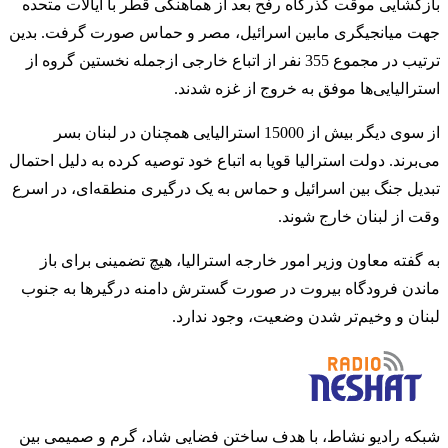
بازگشایی موقت گذرگاه رفح بعد از هماهنگی قطر با ایالات متحده
جهت میانجیگری مابین اسرائیل، مصر و حماس صورت گرفت. بدین
ترتیب در مجموع 355 نفر از اتباع خارجی ازجمله نخستین گروه از
استرالیایی‌ها موفق به خروج از غزه شدند.
از سوی دیگر بیش از 15000 استرالیایی همچنان در لبنان بسر
می‌برند. دولت استرالیا قویا به اتباع خود توصیه کرده به دلیل احتمال
تبدیل جنگ بین اسرائیل و حماس به یک درگیری منطقه‌ای، در اسرع
وقت از لبنان خارج شوند.
به گفته معاون وزیر امور خارجه استرالیا، هیچ تضمینی برای باز
ماندن فرودگاه بیروت در صورت گسترش دامنه درگیرها به جنوب
لبنان و وخیم‌تر شدن وضعیت، وجود ندارد.
شبکه رادیو نشاط، با هدف ساختن فضایی شاد، گرم و صمیمی بین