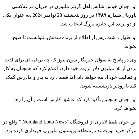
این جوان خوش شانس اهل گریتر ملبورن در جریان قرعه‌کشی
پاوربال شماره
۱۴۸۹
در روز پنجشنبه 28 نوامبر 2024 ،به عنوان یکی
از دو برنده این جایزه بزرگ انتخاب شد.
او اظهار داشت، پس از اطلاع از برنده شدنش، نتوانست تا صبح
بخوابد.
وی در پاسخ به سؤال خبرنگار سون نیوز که چه برنامه‌ای برای لذت
بردن از 50 میلیون دلار ثروت خود دارد، اعلام کرد که همچنان به کار
و فعالیت خود ادامه خواهد داد، اما قصد دارد به پدر و مادرش کمک
کند تا زودتر بازنشسته شوند.
این جوان همچنین تأکید کرد که عاشق کارش است و آن را رها
نخواهد کرد.
این جوان بلیط لاتاری از فروشگاه "Northland Lotto News " واقع در
مرکز خرید نورث‌لند درمنطقه پریستون ملبورن خریداری کرده بود.