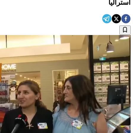
استرالیا