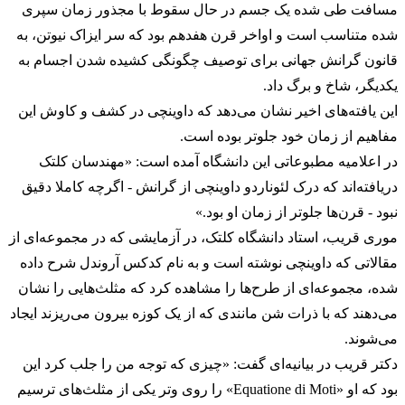
مسافت طی شده یک جسم در حال سقوط با مجذور زمان سپری
شده متناسب است و اواخر قرن هفدهم بود که سر ایزاک نیوتن، به
قانون گرانش جهانی برای توصیف چگونگی کشیده شدن اجسام به
یکدیگر‌، شاخ و برگ داد.
این یافته‌های اخیر نشان می‌دهد که داوینچی در کشف و کاوش این
مفاهیم از زمان خود جلوتر بوده است.
در اعلامیه مطبوعاتی این دانشگاه آمده است: «مهندسان کلتک
دریافته‌اند که درک لئوناردو داوینچی از گرانش - اگرچه کاملا دقیق
نبود - قرن‌ها جلوتر از زمان او بود.»
موری قریب، استاد دانشگاه کلتک، در آزمایشی که در مجموعه‌ای از
مقالاتی که داوینچی نوشته است و به نام کدکس آروندل شرح داده
شده‌، مجموعه‌ای از طرح‌ها را مشاهده کرد که مثلث‌هایی را نشان
می‌دهند که با ذرات شن مانندی که از یک کوزه بیرون می‌ریزند ایجاد
می‌شوند.
دکتر قریب در بیانیه‌ای گفت: «چیزی که توجه من را جلب کرد این
بود که او «Equatione di Moti» را روی وتر یکی از مثلث‌های ترسیم