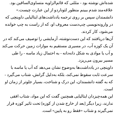
شده‌اش نوشته بود - مثلثی که قائم‌الزاویه متساوی‌الساقین بود.
علاقه‌مند شدم ببینم منظور لئوناردو از این عبارت چیست.»
دانشمندان سپس بر روی ترجمه یادداشت‌های ایتالیایی داوینچی که
در وارونه‌نویسی چپ‌دست معروف او، که از راست به چپ خوانده
می‌شود، کار کردند.
آن‌ها دریافتند که این دست‌نوشته‌، آزمایشی را توصیف می‌کند که در
آن یک کوزه آب، در مسیری مستقیم به موازات زمین حرکت می‌کند
و آب یا موادی به شکل دانه‌دانه - به احتمال زیاد ماسه - را طی
مسیر بیرون می‌ریزد.
داوینچی در یادداشت‌ها به‌وضوح نشان می‌دهد که آب یا ماسه با
سرعت ثابت سقوط نمی‌کند، بلکه به‌دلیل گرانش، شتاب می‌گیرد -
که به گفته دانشمندان، این درک و شناخت، بسیار جلوتر از زمان او
است.
این همه‌چیزدان ایتالیایی همچنین گفت که این مواد، شتاب افقی
ندارند، زیرا دیگر [بعد از خارج شدن از کوزه] تحت تاثیر کوزه قرار
نمی‌گیرند و شتاب «فقط رو به پایین» است.