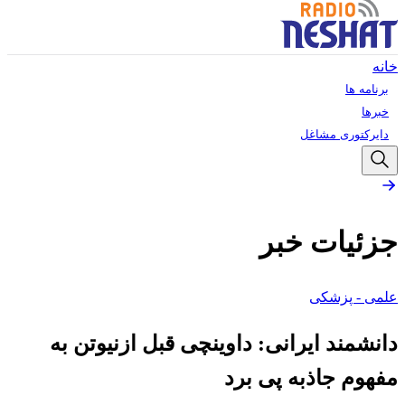
خانه
برنامه ها
خبرها
دایرکتوری مشاغل
جزئیات خبر
علمی - پزشکی
دانشمند ایرانی: داوینچی قبل ازنیوتن به
مفهوم جاذبه پی برد