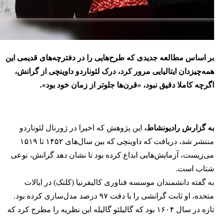
بر اساس مطالعه جدیدی که طرح‌هایی را در دفترچه‌های قدیمی این
همه‌چیزدان ایتالیایی مرور کرد، درک لئوناردو داوینچی از گرانش،
اگرچه کاملا دقیق نبود، «قرن‌ها جلوتر از زمان خود بود».
به گزارش رادیونشاط،
این پژوهش که اخیرا در ژورنال لئوناردو
منتشر شد، دریافت که داوینچی که بین سال‌های ۱۴۵۲ تا ۱۵۱۹
می‌زیست، آزمایش‌هایی ابداع کرده بود تا نشان دهد گرانش، نوعی
شتاب است.
به گفته دانشمندان موسسه فناوری کالیفرنیا (کلتک) در ایالات
متحده، او ثابت گرانشی را با دقت ۹۷ درصد مدل‌سازی کرده بود.
تازه در سال ۱۶۰۴ بود که گالیلئو گالیله این نظریه را مطرح کرد که