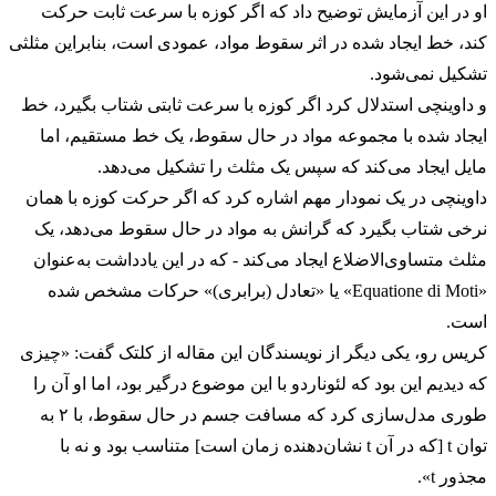
او در این آزمایش توضیح داد که اگر کوزه با سرعت ثابت حرکت
کند، خط ایجاد شده در اثر سقوط مواد، عمودی است، بنابراین مثلثی
تشکیل نمی‌شود.
و داوینچی استدلال کرد اگر کوزه با سرعت ثابتی شتاب بگیرد، خط
ایجاد شده با مجموعه مواد در حال سقوط، یک خط مستقیم، اما
مایل ایجاد می‌کند که سپس یک مثلث را تشکیل می‌دهد.
داوینچی در یک نمودار مهم اشاره کرد که اگر حرکت کوزه با همان
نرخی شتاب بگیرد که گرانش به مواد در حال سقوط می‌دهد، یک
مثلث متساوی‌الاضلاع ایجاد می‌کند - که در این یادداشت به‌عنوان
«Equatione di Moti» یا «تعادل (برابری)» حرکات مشخص شده
است.
کریس رو، یکی دیگر از نویسندگان این مقاله از کلتک گفت: «چیزی
که دیدیم این بود که لئوناردو با این موضوع درگیر بود، اما او آن را
طوری مدل‌سازی کرد که مسافت جسم در حال سقوط، با ۲ به
توان t [که در آن t نشان‌دهنده زمان است] متناسب بود و نه با
مجذور t».