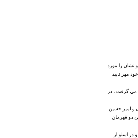
و نشان را مورد
ود مهر تایید
 کشتی می گرفت ، در
زدانی و امیر حسین
ین دو قهرمان
 در اسلو از