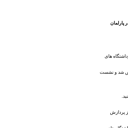
ر پارلمان
داشتگاه های
قش شد و نشست
ید.
ز پردازش