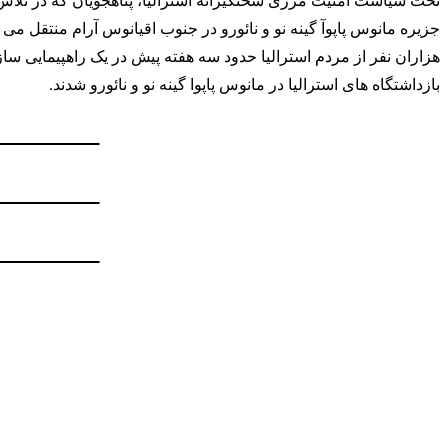
تحت سیاست امنیت مرزی سختگیرانه
استرالیا
، پناهجویان که در تلا
جزیره مانوس پاپوآ گینه نو و نائورو در جنوب اقیانوس آرام منتقل می 
هزاران نفر از مردم
استرالیا
حدود سه هفته پیش در یک راهپیمایی سازما
بازداشتگاه های
استرالیا
در مانوس پاپوا گینه نو و نائورو شدند.