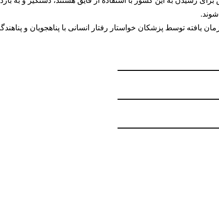
ش برای رسیدن به این کشور با استفاده از قایق هستند، دستگیر و به بازد
شوند.
ن یافته توسط پزشکان خواستار رفتار انسانی با پناهجویان و پناهندگا