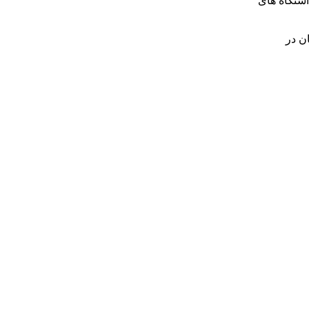
اشتگاه های
ن در