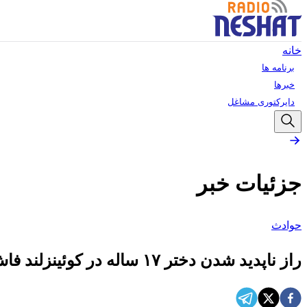
خانه
برنامه ها
خبرها
دایرکتوری مشاغل
جزئیات خبر
حوادث
راز ناپدید شدن دختر ۱۷ ساله در کوئینزلند فاش شد؛ دو هم‌اتاقی وی به اتهام قتل دستگیر شدند