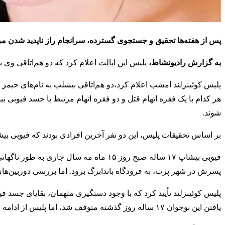
پس از هفته‌ها تحقیق و جستجوی گسترده، سرانجام راز ناپدید شدن مرموز فیوبی بیشاپ، نوجو
به گزارش رادیونشاط،
پلیس این ایالت اعلام کرد که دو هم‌اتاقی وی ب
هر کدام با یک فقره اتهام قتل و دو فقره اتهام مرتبط با جسد فیوبی ب
شوند.
بر اساس تحقیقات پلیس، این دو نفر آخرین افرادی بودند که فیوبی بیشاپ
فیوبی بیشاپ ۱۷ ساله صبح روز ۱۵ ماه مه سا
پسرش در شهر پرت، به فرودگاه باندابرگ برود. اما بررسی دوربین‌های
پلیس کوئینزلند تأیید کرد که با وجود دستگیری متهمان، بقایای جسد 
یافتن این نوجوان ۱۷ ساله روز گذشته متوقف شد، اما پلیس از ادامه عملیات جستجو در صورت نیاز و یا دریافت اطلاعات جدید، خبر داد.