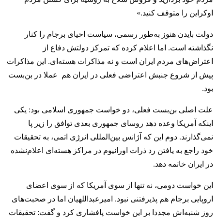
اوکراین را متوقف کنید.»
دولت بایدن هنوز به‌طور رسمی، سیاست احیای برجام را کنار
نگذاشته است. اما اعلام کرده که تمرکز دولتش دفاع از
اعتراض‌های مردم ایران است و نه مذاکرات هسته‌ای. این مذاکرات
پیش از شروع جنبش اعتراضی فعلی در ایران هم عملا در بن‌بست
بود.
علت اصلی بن‌بست فعلی، دو خواست جمهوری اسلامی بود: یکی
اینکه آمریکا وعده دهد روسای جمهوری بعدی توافق را زیر پا
نمی‌گذارند. دوم این‌ که آژانس بین‌المللی انرژی اتمی، به تحقیقات
خود راجع به یافتن رد ذرات اورانیوم در مراکز هسته‌ای اعلام‌‌نشده
در ایران خاتمه دهد.
این خواست دومی، نه تنها از سوی آمریکا که از سوی اعضای
اروپایی برجام هم پذیرفتنی نبود. امیرعبداللهیان اما در صحبت‌های
روز شنبه‌اش مجددا بر این خواست پافشاری کرد و گفت: تحقیقات