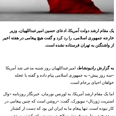
یک مقام ارشد دولت آمریکا، ادعای حسین امیرعبداللهیان، وزیر
خارجه جمهوری اسلامی، را رد کرد و گفت هیچ پیغامی در هفته اخیر
از واشنگتن به تهران فرستاده نشده است.
به گزارش رادیونشاط،
امیرعبداللهیان روز شنبه مدعی شد آمریکا
«سه روز پیش» به جمهوری اسلامی پیام داده و گفته با عجله
خواهان احیای برجام است.
اما یک مقام ارشد آمریکا، به لورنس نورمان، خبرنگار روزنامه «وال
استریت ژورنال» نیویورک، گفت: «روشن است که چنین پیغامی در
کار نبوده است. تنها پیغام ما به ایران این بود که دست از کشتار
مردم خود بردارید و فروش سلاح‌ به روسیه برای کشتن مردم