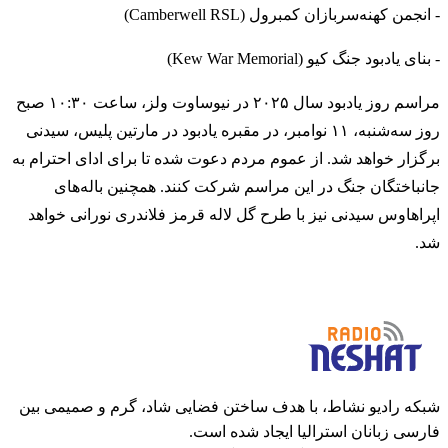
- انجمن کهنه‌سربازان کمبرول (Camberwell RSL)
- بنای یادبود جنگ کیو (Kew War Memorial)
مراسم روز یادبود سال ۲۰۲۵ در نیوساوت ولز، ساعت ۱۰:۳۰ صبح
روز سه‌شنبه، ۱۱ نوامبر، در مقبره یادبود در مارتین پلیس، سیدنی
برگزار خواهد شد. از عموم مردم دعوت شده تا برای ادای احترام به
جانباختگان جنگ در این مراسم شرکت کنند. همچنین باله‌های
اپراهاوس سیدنی نیز با طرح گل لاله قرمز فلاندری نورانی خواهد
شد.
شبکه رادیو نشاط، با هدف ساختن فضایی شاد، گرم و صمیمی بین
فارسی زبانان استرالیا ایجاد شده است.