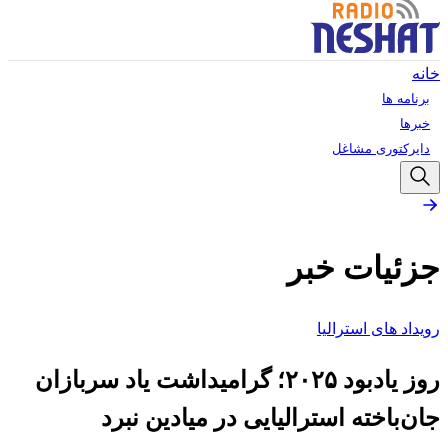
خانه
برنامه ها
خبرها
دایرکتوری مشاغل
جزئیات خبر
رویداد های استرالیا
روز یادبود ۲۰۲۵؛ گرامیداشت یاد سربازان
جان‌باخته استرالیایی در میادین نبرد