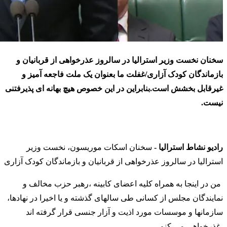
سخنان نخست وزیر استرالیا در سالروز عذرخواهی از قربانیان و
بازماندگان کودک آزاری/غفلت ما بعنوان یک ملت فاجعه آمیز و
غیرقابل بخشش است.بنابراین در این خصوص هیچ بهانه ای پذیرفتنی
نیست.
رادیو نشاط استرالیا -
سخنان اسکات موریسون، نخست وزیر
استرالیا در سالروز عذرخواهی از قربانیان و بازماندگان کودک آزاری
من در اینجا به همراه کلیه اعضای کابینه ،رهبر حزب مخالف و
نمایندگان مجلس از کسانی طی سالهای گذشته و یا اخیرا در نهادها،
سازمانها و موسسات مورد اذیت و آزار جنسی قرار گرفته اند
،غذرخواهی می کنم.