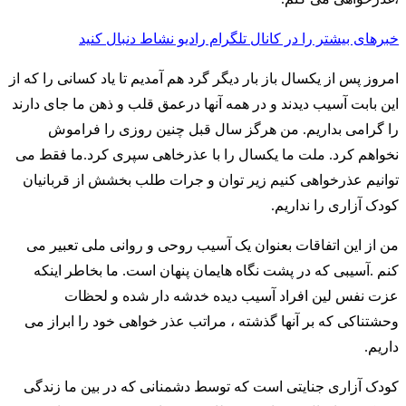
خبرهای بیشتر را در کانال تلگرام رادیو نشاط دنبال کنید
امروز پس از یکسال باز بار دیگر گرد هم آمدیم تا یاد کسانی را که از
این بابت آسیب دیدند و در همه آنها درعمق قلب و ذهن ما جای دارند
را گرامی بداریم. من هرگز سال قبل چنین روزی را فراموش
نخواهم کرد. ملت ما یکسال را با عذرخاهی سپری کرد.ما فقط می
توانیم عذرخواهی کنیم زیر توان و جرات طلب بخشش از قربانیان
کودک آزاری را نداریم.
من از این اتفاقات بعنوان یک آسیب روحی و روانی ملی تعبیر می
کنم .آسیبی که در پشت نگاه هایمان پنهان است. ما بخاطر اینکه
عزت نفس لین افراد آسیب دیده خدشه دار شده و لحظات
وحشتناکی که بر آنها گذشته ، مراتب عذر خواهی خود را ابراز می
داریم.
کودک آزاری جنایتی است که توسط دشمنانی که در بین ما زندگی