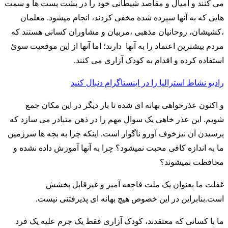
می کنند و امیال و مقاصد شیطانی خود را در پشت پست ها و سمت
هایی که به آنها سپرده شده مخفی کردند، انجام میشود. معلمان
،کشیشان، روحانیان مذهبی ،مربیان و مشاوران کسانی هستند که
مردم بیشترین اعتماد را به آنها دارند؛ اما آنها از این موقعیت سوئ
استفاده کرده و اقدام به کودک آزاری می کنند.
رادیو نشاط ا
سترالیا را در اینستاگرام دنبال کنید
و اکنون عذرخواهی بهانه ای شده تا بار دیگر در این مکان جمع
شویم. این عذر خاهی یک سوال مهم را در ذهن متبادر می سازد که
پرسیدن آن نیزخوف آورو ناگوار است. اینکه چرا به بچه ها سرزمین
ما به اندازه کافی محبت نمیشود؟ چرا به آنها آموزش داده نشده و
محافظت نمیشوند؟
غفلت ما بعنوان یک ملت فاجعه آمیز و غیرقابل بخشش
است.بنابراین در این خصوص هیچ بهانه ای پذیرفتنی نیست.
ما با کسانی که معتقدند، کودک آزاری فقط یک جرم علیه یک فرد