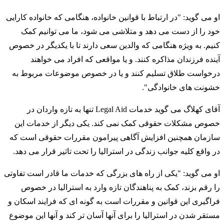
او می گوید: "در ارتباط با قوانین خانواده، هنگامی که خانواده کارایی
خود را از دست می دهد و متلاشی می شود، ما می توانیم کمک
کنیم. به ویژه هنگامی که والدین سعی دارند تا با یکدیگر در خصوص
آینده فرزندان مذاکره کنند. و یا مواقعی که افراد می خواهند
درخواست طلاق تسلیم کنند و یا در خصوص موضوعات مربوط به
خشونت های خانوادگی".
آقای کهلاگ می گوید خدمات Legal Aid تنها به تازه واردان در
خصوص مشکلات حقوقی کمک نمی کند. یکی دیگر از خدمات این
سازمان همچنین افزایش آگاهی پیرامون مقررات حقوقی است که
در واقع کلیه جوانب زندگی در استرالیا را تحت تاثیر قرار می دهد.
او می گوید: "یکی از راه های بزرگی که خدمات ما قادر است تفاوتی
را رقم بزند، کمک به پناهندگان تازه وارد به استرالیا در خصوص
فراگیری این قوانین و مقررات است به گونه ای که فرایند اسکان و
مستقر شدن در استرالیا را برای آنها آسان تر کند و آنها این موضوع