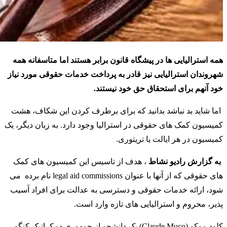
همه استرالیایی ها در پیشگاه قانون برابر هستند اما متاسفانه همه
شهروندان استرالیایی نیز قادر به پرداخت خدمات حقوقی مورد نیاز
خود آنهم برای استحقاق حق خود نیستند.
اما شاید بد نباشد بدانید که برای برطرف کردن این شکاف، هشت
کمیسیون کمک های حقوقی در استرالیا وجود دارد. به زبان دیگر، یک
کمیسیون در هر ایالت یا تریتوری.
به گزارش رادیو نشاط
، هدف از تاسیس این کمیسیون های کمک
های حقوقی که از آنها با عنوان legal aid commissions نام برده می
شود، ارائه خدمات حقوقی و دسترسی به عدالت برای افراد آسیب
پذیر، محروم و استرالیایی های تازه وارد است.
کلود موکو (Claude Muco) یک دانشجو از جمهوری دمکراتیک کنگو