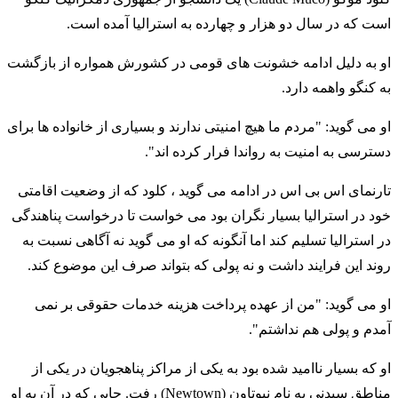
است که در سال دو هزار و چهارده به استرالیا آمده است.
او به دلیل ادامه خشونت های قومی در کشورش همواره از بازگشت
به کنگو واهمه دارد.
او می گوید: "مردم ما هیچ امنیتی ندارند و بسیاری از خانواده ها برای
دسترسی به امنیت به رواندا فرار کرده اند".
تارنمای اس بی اس در ادامه می گوید ، کلود که از وضعیت اقامتی
خود در استرالیا بسیار نگران بود می خواست تا درخواست پناهندگی
در استرالیا تسلیم کند اما آنگونه که او می گوید نه آگاهی نسبت به
روند این فرایند داشت و نه پولی که بتواند صرف این موضوع کند.
او می گوید: "من از عهده پرداخت هزینه خدمات حقوقی بر نمی
آمدم و پولی هم نداشتم".
او که بسیار ناامید شده بود به یکی از مراکز پناهجویان در یکی از
مناطق سیدنی به نام نیوتاون (Newtown) رفت. جایی که در آن به او