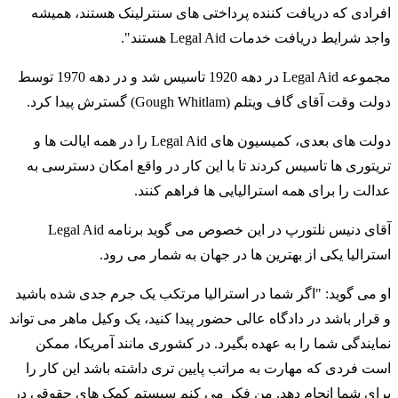
افرادی که دریافت کننده پرداختی های سنترلینک هستند، همیشه
واجد شرایط دریافت خدمات Legal Aid هستند".
مجموعه Legal Aid در دهه 1920 تاسیس شد و در دهه 1970 توسط
دولت وقت آقای گاف ویتلم (Gough Whitlam) گسترش پیدا کرد.
دولت های بعدی، کمیسیون های Legal Aid را در همه ایالت ها و
تریتوری ها تاسیس کردند تا با این کار در واقع امکان دسترسی به
عدالت را برای همه استرالیایی ها فراهم کنند.
آقای دنیس نلتورپ در این خصوص می گوید برنامه Legal Aid
استرالیا یکی از بهترین ها در جهان به شمار می رود.
او می گوید: "اگر شما در استرالیا مرتکب یک جرم جدی شده باشید
و قرار باشد در دادگاه عالی حضور پیدا کنید، یک وکیل ماهر می تواند
نمایندگی شما را به عهده بگیرد. در کشوری مانند آمریکا، ممکن
است فردی که مهارت به مراتب پایین تری داشته باشد این کار را
برای شما انجام دهد. من فکر می کنم سیستم کمک های حقوقی در