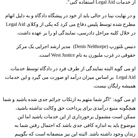
از خدمات Legal Aid استفاده کنی".
و در نهایت نینا در حالی باید از خود در پیشگاه دادگاه و به دلیل اتهام
مطرح شده توسط پلیس دفاع می کرد که یکی از وکلای Legal Aid
در خلال کلیه مراحل دادرسی، نمایندگی او را بر عهده داشت.
دنیس نلتورپ (Denis Nelthorpe) مدیر ارشد اجرایی یک مرکز
حقوقی در غرب ملبورن به نام West Justice است.
او می گوید البته نمایندگی از طرف فرد در دادگاه توسط خدمات
Legal Aid بر اساس میزان درآمد او صورت می گیرد و این خدمات
همیشه رایگان نیست.
او می گوید: "اگر شما متهم به ارتکاب جرائم جدی شده باشید و شما
هیچگونه منبع درآمدی برای پرداخت حق وکالت نداشته باشید،
ممکن است مشمول برخورداری از این خدمات باشید اما این
موضوع باید به اندازه کافی جدی باشد که احتمال رفتن شما به
زندان وجود داشته باشد. البته این نیز منصفانه است که بگوییم