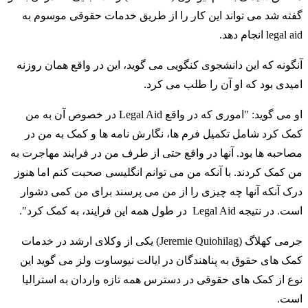
گفته شد می تواند این کار را از طریق خدمات حقوقی موسوم به
legal aid انجام دهد.
آنگونه که این دانشجوی کنگویی می گوید، این در واقع همان روزنه
امیدی بود که او آن را طلب می کرد.
او می گوید: "اموری که در واقع Legal Aid در خصوص آن به من
کمک کرد شامل تکمیل فرم ها، نگارش نامه ها و کمک به من در
مصاحبه ها بود. آنها در واقع حتی از طرف من در فرایند مهاجرت به
من کمک کردند. با آنکه من می توانم انگلیسی صحبت کنم اما هنوز
درک آنکه آنها چه چیزی را از من می پرسند برای من کمی دشوار
است. در نتیجه Legal Aid در طول همه این فرایند، به کمک کرد".
جرمی کهلاگ (Jeremie Quiohilag) یکی از وکلای ارشد در خدمات
کمک های حقوق به پناهندگان در ایالت نیوساوت ولز می گوید این
نوع از کمک های حقوقی در دسترس همه تازه واردان به استرالیا
است.