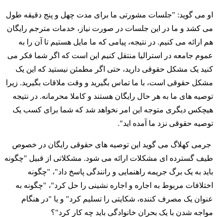
او می گوید: "جلسات مشورتی ما برای مدت چهل و پنج دقیقه طول
می کشد و ما در این جلسات در صورت نیاز، خدمات مترجم رایگان
هم ارائه می کنیم. در نتیجه، پیامی که ما مایل هستیم تا آن را به
عموم جامعه در استرالیا منتقل کنیم این است که اگر شما فکر می
کنید یک مشکل حقوقی دارید، حتی اگر مطمئن نیستید که این یک
مشکل حقوقی است، با ما تماس بگیرید و وقت ملاقات بگیرید. زیرا
توصیه های ما به هر حال رایگان هستند و کاملا محرمانه. در نتیجه
هیچکس دیگری متوجه این امر نخواهد شد که شما برای کسب یک
توصیه حقوقی نزد ما آمده اید".
جرمی کهلاگ می گوید این توصیه های حقوقی رایگان در خصوص
طیف گسترده ای مشکلات ارائه می شود. مشکلاتی از قبیل "چگونه
باید به یک برگ جریمه راهنمایی و رانندگی پاسخ داد"، "چگونه
اختلافات مربوط به اجاره و اجاره نشینی را حل کرد"، "چگونه به
عنوان یک مصرف کننده، شکایتی را تسلیم کرد" و یا "در هنگام
مواجه شدن با یک بحران خانوادگی باید چه کار کرد"؟