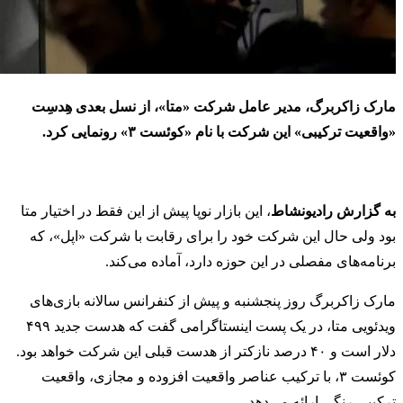
مارک زاکربرگ، مدیر عامل شرکت «متا»، از نسل بعدی هِدسِت
«واقعیت ترکیبی» این شرکت با نام «کوئست ۳» رونمایی کرد.
به گزارش رادیونشاط
، این بازار نوپا پیش از این فقط در اختیار متا
بود ولی حال این شرکت خود را برای رقابت با شرکت «اپل»، که
برنامه‌های مفصلی در این حوزه دارد، آماده می‌کند.
مارک زاکربرگ روز پنجشنبه و پیش از کنفرانس سالانه بازی‌های
ویدئویی متا، در یک پست اینستاگرامی گفت که هدست جدید ۴۹۹
دلار است و ۴۰ درصد نازکتر از هدست قبلی این شرکت خواهد بود.
کوئست ۳، با ترکیب عناصر واقعیت افزوده و مجازی، واقعیت
ترکیبی رنگی ارائه می‌دهد.