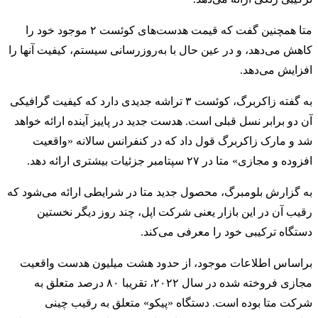
متا همچنین گفت که قیمت هدست‌های کوئست ۲ موجود خود را
کاهش می‌دهد، و در عین حال با به‌روزرسانی سیستم، کیفیت آنها را
افزایش می‌دهد.
به گفته زاکربرگ، کوئست ۳ تراشه جدیدی دارد که کیفیت گرافیکی
آن دو برابر نسل قبلی است. هدست جدید در پاییز آینده ارائه خواهد
شد و مارک زاکربرگ قول داد که در کنفرانس سالانه «واقعیت
افزوده و مجازی» متا در ۲۷ سپتامبر جزئیات بیشتری ارائه دهد.
به گزارش بلومبرگ، محصول جدید متا در شرایطی ارائه می‌شود که
رقیب آن در این بازار یعنی شرکت اپل، چند روز دیگر نخستین
دستگاه ترکیبی خود را معرفی می‌کند.
براساس اطلاعات موجود، از حدود هشت میلیون هدست‌ واقعیت
مجازی فروخته شده در سال ۲۰۲۲، تقریبا ۸۰ درصد متعلق به
شرکت متا بوده است. دستگاه «پیکو» متعلق به رقیب چینی