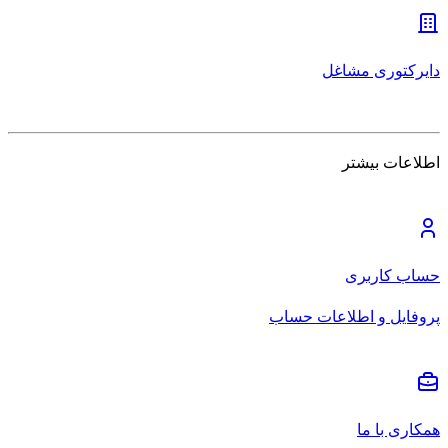
دایرکتوری مشاغل
اطلاعات بیشتر
حساب کاربری
پروفایل و اطلاعات حساب
همکاری با ما