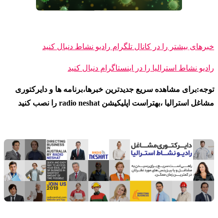
خبرهای بیشتر را در کانال تلگرام رادیو نشاط دنبال کنید
رادیو نشاط ا
سترالیا را در اینستاگرام دنبال کنید
توجه:برای مشاهده سریع جدیدترین خبرها،برنامه ها و دایرکتوری
مشاغل استرالیا ،بهتراست اپلیکیشن radio neshat را نصب کنید