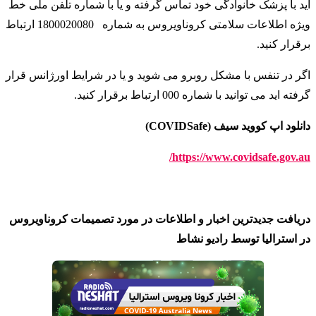
اید با پزشک خانوادگی خود تماس گرفته و یا با شماره تلفن ملی خط
ویژه اطلاعات سلامتی کروناویروس به شماره
1800020080 ارتباط
برقرار کنید
.
اگر در تنفس با مشکل روبرو می شوید و یا در شرایط اورژانس قرار
گرفته اید می توانید با شماره 000 ارتباط برقرار کنید
.
دانلود اپ کووید سیف (COVIDSafe)
https://www.covidsafe.gov.au/
دریافت جدیدترین اخبار و اطلاعات در مورد تصمیمات کروناویروس
در استرالیا توسط رادیو نشاط