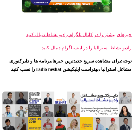
خبرهای بیشتر را در کانال تلگرام رادیو نشاط دنبال کنید
رادیو نشاط ا
سترالیا را در اینستاگرام دنبال کنید
توجه:برای مشاهده سریع جدیدترین خبرها،برنامه ها و دایرکتوری
مشاغل استرالیا ،بهتراست اپلیکیشن radio neshat را نصب کنید