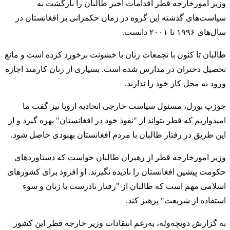
وزیر امورخارجه قطر اقدامات اخیر طالبان را بازگشت به
سیاست‌های گذشته این گروه در زمان حکمرانی بر افغانستان در
سال‌های ۱۹۹۶ تا ۲۰۰۱ دانست.
طالبان تا کنون با تجمعات زنان با خشونت برخورد کرده است و مانع
تحصیل دختران در مدارس‌ شده است. بسیاری از زنان کارمند اجازه
ورود به محل کار خود را ندارند.
جوزپ بورل، مسئول سیاست خارجی اتحادیه اروپا نیز گفت ما
امیدواریم که قطر بتواند از "نفوذ خود در افغانستان" بهره گیرد و از
این طریق در رفتار طالبان با مردم افغانستان بهبودی حاصل شود.
وزیر امورخارجه قطر از رهبران طالبان خواست که دستاوردهای
حکومت پیشین افغانستان را نادیده نگیرند. او افزود برای کشورهای
اسلامی مهم است که طالبان از "رفتار نادرست با زنان و سوء
استفاده از شریعت" پرهیز کند.
به گزارش دویچه‌وله،‌ به‌رغم انتقادات وزیر خارجه قطر این کشور