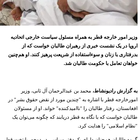
وزیر امور خارجه قطر به همراه مسئول سیاست خارجی اتحادیه
اروپا در یک نشست خبری از رهبران طالبان خواست که از
بدرفتاری با زنان و سوءاستفاده از شریعت پرهیز کنند. او هم‌چنین
خواهان تعامل با حکومت طالبان شد.
به گزارش رادیونشاط،
محمد بن عبدالرحمان آل ثانی، وزیر
امورخارجه قطر با اشاره به "چندین مورد از نقض حقوق بشر" در
افغانستان، رفتار طالبان را "ناامیدکننده" خواند. او از مسئولان
طالبان خواست که با نگاه به قطر دریابند که چگونه می‌توان یک
"نظام اسلامی" را هدایت کرد.
گروه طالبان هم‌چنان دارای یک دفتر سیاسی در دوحه، پایتخت قطر