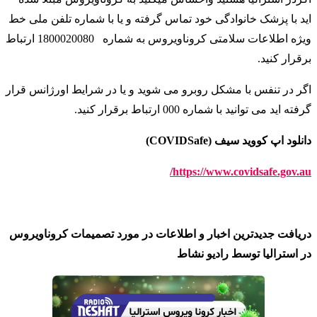
اید با پزشک خانوادگی خود تماس گرفته و یا با شماره تلفن ملی خط
ویژه اطلاعات سلامتی کروناویروس به شماره
1800020080 ارتباط
برقرار کنید
.
اگر در تنفس با مشکل روبرو می شوید و یا در شرایط اورژانس قرار
گرفته اید می توانید با شماره 000 ارتباط برقرار کنید
.
دانلود اپ کووید سیف (COVIDSafe)
https://www.covidsafe.gov.au/
دریافت جدیدترین اخبار و اطلاعات در مورد تصمیمات کروناویروس
در استرالیا توسط رادیو نشاط