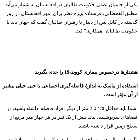
یکی از حامیان اصلی حکومت طالبان در افغانستان به شمار می‌آید.
مطلق القحطانی، فرستاده ویژه قطر برای امور افغانستان در روز
گذشته در کابل پس از دیدار با رهبران طالبان گفت که جهان باید با
حکومت طالبان "همکاری" کند.
-------
هشدارها درخصوص بیماری کووید-19 را جدی بگیرید
استفاده از ماسک به اندازهٔ فاصله‌گیری اجتماعی یا حتی خیلی بیشتر
از آن مؤثر است.
شما باید حداقل ۱/۵ تا 2 متر از دیگر افراد فاصله داشته باشید. در
فضاهای سرپوشیده، نباید بیش از یک نفر در هر چهار متر مربع از
سطح زمین قرار داشته باشید
.
اگردر استرالیا هستید واحساس میکنید به کروناویروس مبتلا شده