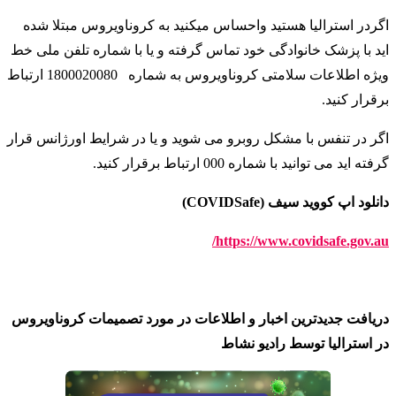
اگردر استرالیا هستید واحساس میکنید به کروناویروس مبتلا شده
اید با پزشک خانوادگی خود تماس گرفته و یا با شماره تلفن ملی خط
ویژه اطلاعات سلامتی کروناویروس به شماره
1800020080 ارتباط
برقرار کنید
.
اگر در تنفس با مشکل روبرو می شوید و یا در شرایط اورژانس قرار
گرفته اید می توانید با شماره 000 ارتباط برقرار کنید
.
دانلود اپ کووید سیف (COVIDSafe)
https://www.covidsafe.gov.au/
دریافت جدیدترین اخبار و اطلاعات در مورد تصمیمات کروناویروس
در استرالیا توسط رادیو نشاط