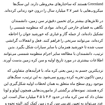
Greenland هستند که ساختارهای مخروطی دارند. این سنگ‌ها
میکروب‌هایی با عمر ۳.۷ میلیارد سال را درون خود زندانی کرده‌اند.
در تلاش‌های بیشتر برای تخمین دقیق‌تر سن زمین، دانشمندان
نگاهی به فضای خارجی کرده‌اند. موادی که منظومه شمسی را
تشکیل داده‌اند، از جمله گاز و غباری که خورشید جوان را احاطه
کرده‌اند، می‌توانند سرنخی را فراهم کنند. فعل و انفعالات گرانشی
سبب شده تا خورشید همزمان با سایر سیارات شکل بگیرد. بدین
ترتیب، دانشمندان با مطالعه سایر اجرام منظومه شمسی می‌توانند
اطلاعات بیشتری در مورد تاریخ اولیه و سن کره زمین بدست آورند.
نزدیکترین جسم به زمین یعنی کره ماه، با فرآیندهای متفاوتی که
زمین تاکنون تجربه کرده روبرو نمی‌شود. به این ترتیب، سنگ‌های
موجود روی سطح ماه متعلق به همان لحظات اولیه شکل‌گیری این
کره هستند. نمونه‌های برگشتی از ماموریت‌هایی همچون آپولو و لونا
نشان داد که سن کره ماه در حدود ۴.۴ تا ۴.۵ میلیارد سال است. این
عدد می‌تواند به تعیین تقریبی سن کره زمین کمک کند. البته نحوه و