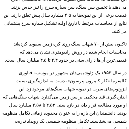
می‌دهند با تخمین سن سنگ، سن سیاره سرخ را نیز حدس بزنند.
قدمت برخی از این نمونه‌ها به ۴.۵ میلیارد سال پیش تعلق دارند. این
نتایج از محاسبات مرتبط با تاریخ اولیه تشکیل سیاره سرخ پشتیبانی
می‌کنند.
تاکنون بیش از ۷۰ شهاب سنگ روی کره زمین سقوط کرده‌اند.
محاسبات انجام شده در روش رادیومتری نشان می‌دهد که
قدیمی‌ترین آن‌ها دارای سنی در حدود ۴.۴ تا ۴.۵ میلیارد سال است.
در سال ۱۹۵۳ یک ژئوشیمی‌دان مشهور در موسسه فناوری
کالیفرنیا «کلر کامرون پترسون»، دست به اندازه‌گیری نسبت
ایزوتوپ‌های سرب در نمونه شهاب سنگ‌های موجود زد. این
اندازه‌گیری قید محکمی بر سن زمین می‌گذارد. شهاب‌ سنگ‌هایی که
او مورد مطالعه قرار داد، در بازه سنی ۴.۵۳ تا ۴.۵۸ میلیارد سال
بودند. دانشمندان این بازه را به عنوان محدوده زمانی تکامل منظومه
شمسی می‌شناسند. تکامل منظومه شمسی یک رویداد تدریجی