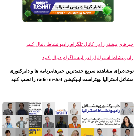
خبرهای بیشتر را در کانال تلگرام رادیو نشاط دنبال کنید
رادیو نشاط ا
سترالیا را در اینستاگرام دنبال کنید
توجه:برای مشاهده سریع جدیدترین خبرها،برنامه ها و دایرکتوری
مشاغل استرالیا ،بهتراست اپلیکیشن radio neshat را نصب کنید