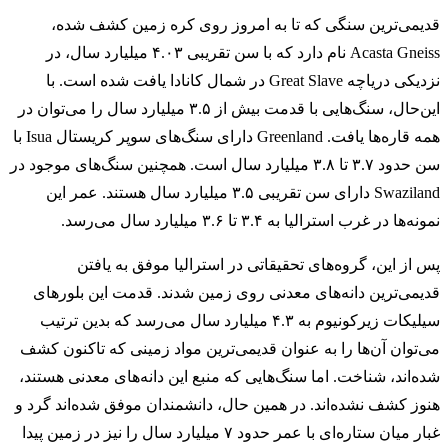
قدیمی‌ترین سنگی که تا به امروز روی کره زمین کشف شده،
Acasta Gneiss نام دارد که با سن تقریبی ۴.۰۳ میلیارد سال، در
نزدیکی دریاچه Great Slave در شمال کانادا یافت شده است. با
این‌حال، سنگ‌هایی با قدمت بیش از ۳.۵ میلیارد سال را می‌توان در
همه قاره‌ها یافت. Greenland دارای سنگ‌های سوپر کریستال Isua با
سن حدود ۳.۷ تا ۳.۸ میلیارد سال است. همچنین سنگ‌های موجود در
Swaziland دارای سن تقریبی ۳.۵ میلیارد سال هستند. عمر این
نمونه‌ها در غرب استرالیا به ۳.۴ تا ۳.۶ میلیارد سال می‌رسد.
پس از این، گروه‌های تحقیقاتی در استرالیا موفق به یافتن
قدیمی‌ترین دانه‌های معدنی روی زمین شدند. قدمت این بلورهای
سیلیکات زیرکونیوم به ۴.۳ میلیارد سال می‌رسد که بدین ترتیب
می‌توان آن‌ها را به عنوان قدیمی‌ترین مواد زمینی که تاکنون کشف
شده‌اند، شناخت. اما سنگ‌هایی که منبع این دانه‌های معدنی هستند،
هنوز کشف نشده‌اند. در همین حال، دانشمندان موفق شده‌اند گرد و
غبار میان ستاره‌ای با عمر حدود ۷ میلیارد سال را نیز در زمین پیدا