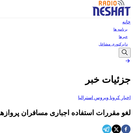
خانه
برنامه ها
خبرها
دایرکتوری مشاغل
جزئیات خبر
اخبار کرونا ویروس استرالیا
لغو مقررات استفاده اجباری مسافران پروازها