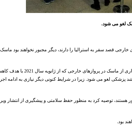
سک لغو می شود.
 خارجی قصد سفر به استرالیا را دارند، دیگر مجبور نخواهند بود ماس
مارک باتلر، وزیر بهداشت استرالیا اظهار داشت، مقررات استفاده اجبار
یه مقام ارشد پزشکی لغو می شود. زیرا در شرایط کنونی دیگر نیازی به ادامه ا
ند بود.