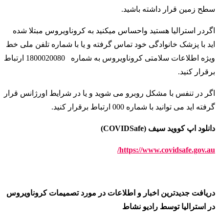
سطح زمین قرار داشته باشید
.
اگردر استرالیا هستید واحساس میکنید به کروناویروس مبتلا شده
اید با پزشک خانوادگی خود تماس گرفته و یا با شماره تلفن ملی خط
ویژه اطلاعات سلامتی کروناویروس به شماره
1800020080 ارتباط
برقرار کنید
.
اگر در تنفس با مشکل روبرو می شوید و یا در شرایط اورژانس قرار
گرفته اید می توانید با شماره 000 ارتباط برقرار کنید
.
دانلود اپ کووید سیف (COVIDSafe)
https://www.covidsafe.gov.au/
دریافت جدیدترین اخبار و اطلاعات در مورد تصمیمات کروناویروس
در استرالیا توسط رادیو نشاط