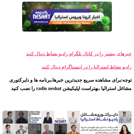
خبرهای بیشتر را در کانال تلگرام رادیو نشاط دنبال کنید
رادیو نشاط ا
سترالیا را در اینستاگرام دنبال کنید
توجه:برای مشاهده سریع جدیدترین خبرها،برنامه ها و دایرکتوری
مشاغل استرالیا ،بهتراست اپلیکیشن radio neshat را نصب کنید