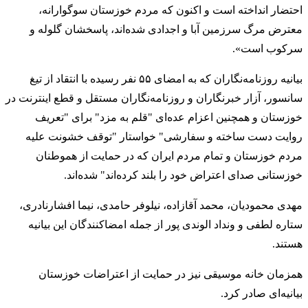
احتضار انداخته است و اکنون‌ که مردم خوزستان سوگوارانه،
معترض مرگ سرزمین آبا و اجدادی شده‌اند، پاسخشان گلوله و
سرکوب است».
بیانیه روزنامه‌نگاران که به امضای ۵۵ نفر رسیده با انتقاد از تیغ
سانسور، آزار خبرنگاران و روزنامه‌نگاران مستقل و قطع اینترنت در
خوزستان و همچنین اعزام عده‌ای "قلم به مزد" برای "تعریف
روایت دست ساخته و سفارشی" خواستار "توقف خشونت علیه
مردم خوزستان و تمام مردم ایران که در حمایت از هموطنان
خوزستانی صدای اعتراض خود را بلند کرده‌اند" شده‌اند.
مهدی محمودیان، محمد آقازاده، نیلوفر حامدی، نیما افشارنادری،
ستاره لطفی و ونداد الوندی پور از جمله امضا‌کنندگان این بیانیه
هستند.
همزمان خانه موسیقی نیز در حمایت از اعتراضات خوزستان
بیانیه‌ای صادر کرد.