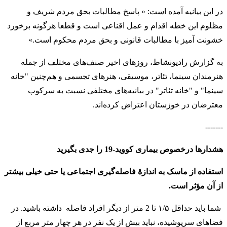
در این بیانیه آمده است: « پاسخ مطالبات بحق مردم شریف و
مظلوم این خطه اقدام و عمل اقناعی است و قطعا هرگونه برخورد
خشونت آمیز با مطالبات قانونی و بحق مردم محکوم است.»
به گزارش رادیونشاط، روزهای اخیر صنف‌های مختلف از جمله
هنرمندان سینما، تئاتر، موسیقی، هنرهای تجسمی و هم‌چنین "خانه
سینما" و "خانه تئاتر" در بیانیه‌های مختلفی نسبت به سرکوب
معترضان در خوزستان اعتراض کرده‌اند.
-------
هشدارها درخصوص بیماری کووید-19 را جدی بگیرید
استفاده از ماسک به اندازهٔ فاصله‌گیری اجتماعی یا حتی خیلی بیشتر
از آن مؤثر است.
شما باید حداقل ۱/۵ تا 2 متر از دیگر افراد فاصله داشته باشید. در
فضاهای سرپوشیده، نباید بیش از یک نفر در هر چهار متر مربع از