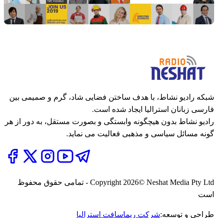
شبکه رادیو نشاط، با هدف ساختن فضایی شاد، گرم و صمیمی بین
فارسی زبانان استرالیا ایجاد شده است.
رادیو نشاط بدون هیچگونه وابستگی و بصورت مستقل، به دور از هر
گونه مسائل سیاسی و مذهبی فعالیت می نماید.
2026
Copyright
© Neshat Media Pty Ltd - تمامی حقوق محفوظ
است
طراحی و توسعه:
شرکت ریماسافت استرالیا