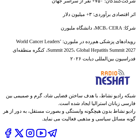
شرکت‌کنندگان: ۷۵۰+ نفر از سراسر جهان
اثر اقتصادی برآوردی: ۳+ میلیون دلار
شرکا: MCB، CERA، دانشگاه ملبورن
رویدادهای پزشکی هم‌رده در ملبورن: World Cancer Leaders’
Summit 2025، Global Hepatitis Summit 2027، کنگره منطقه‌ای
فدراسیون بین‌المللی دیابت ۲۰۲۶
شبکه رادیو نشاط، با هدف ساختن فضایی شاد، گرم و صمیمی بین
فارسی زبانان استرالیا ایجاد شده است.
رادیو نشاط بدون هیچگونه وابستگی و بصورت مستقل، به دور از هر
گونه مسائل سیاسی و مذهبی فعالیت می نماید.