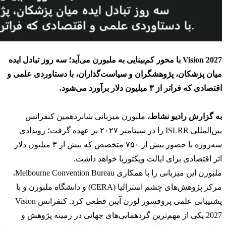
Vision 2027 با محور کم‌بینایی به ملبورن می‌آید؛ سه روز تبادل ایده
میان پزشکان، پژوهشگران و سیاست‌گذاران، با دستاوردی علمی و
اقتصادی که فراتر از ۳ میلیون دلار برآورد می‌شود.
به گزارش رادیو نشاط،
ملبورن میزبانی شانزدهمین کنفرانس
بین‌المللی ISLRR را در سپتامبر ۲۰۲۷ بر عهده گرفت؛ رویدادی
سه‌روزه با حضور بیش از ۷۵۰ متخصص که بیش از ۳ میلیون دلار
اثر اقتصادی برای ایالت ویکتوریا خواهد داشت.
ملبورن این میزبانی را با همکاری Melbourne Convention Bureau،
مرکز پژوهش‌های چشم استرالیا (CERA) و دانشگاه ملبورن و با
پشتیبانی علمی پروفسور لورن آیتن قطعی کرد. کنفرانس Vision
2027 یکی از مهم‌ترین گردهمایی‌های جهانی در زمینه پژوهش و