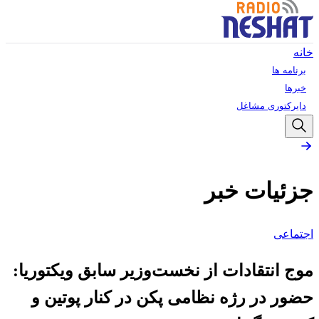
خانه
برنامه ها
خبرها
دایرکتوری مشاغل
جزئیات خبر
اجتماعی
موج انتقادات از نخست‌وزیر سابق ویکتوریا:
حضور در رژه نظامی پکن در کنار پوتین و