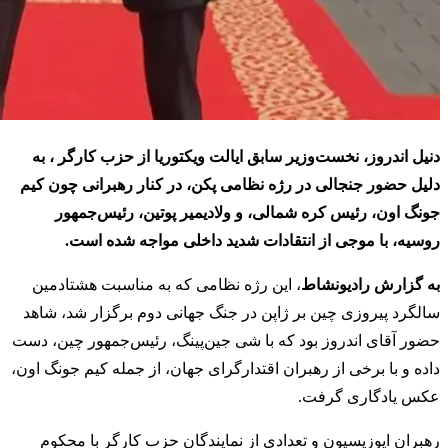
دنیل اندروز، نخست‌وزیر سابق ایالت ویکتوریا از حزب کارگر ، به
دلیل حضور جنجالی در رژه نظامی پکن، در کنار رهبرانی چون کیم
جونگ اون، رئیس کره شمالی، و ولادیمیر پوتین، رئیس‌جمهور
روسیه، با موجی از انتقادات شدید داخلی مواجه شده است.
به گزارش رادیونشاط
، این رژه نظامی که به مناسبت هشتادمین
سالگرد پیروزی چین بر ژاپن در جنگ جهانی دوم برگزار شد، شاهد
حضور آقای اندروز بود که با شی جین‌پینگ، رئیس‌جمهور چین، دست
داده و با برخی از رهبران اقتدارگرای جهان، از جمله کیم جونگ اون،
عکس یادگاری گرفت.
رهبران اپوزیسیون و تعدادی از نمایندگان حزب کارگر با محکوم