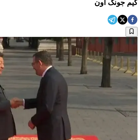
کیم جونگ اون