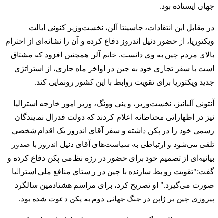
جهان ایستاده بود.
در مقابل این انتقادات، جاسینتا آلن، نخست‌وزیر کنونی ایالت
ویکتوریا، از حضور دنیل اندروز دفاع کرده و آن را نشانه‌ای از احترام
بالای مردم چین به وی دانست. خانم آلن همچنین افزود که مشتاق
است با سفر تجاری خود به چین در اواخر ماه جاری، از استراتژی
جدید ویکتوریا برای تقویت روابط با این کشور رونمایی کند.
آنتونی آلبانیز، نخست‌وزیر، و پنی وونگ، وزیر امور خارجه استرالیا
نیز در اظهاراتی محتاطانه اعلام کردند که دولت فدرال نمایندگان
رسمی خود را در پکن داشته و سفر آقای اندروز یک اقدام شخصی
تلقی می‌شود و ارتباطی به سیاست‌های آقای دنیل اندروز با صدور
بیانیه‌ای از تصمیم خود برای حضور در رژه نظامی پکن دفاع کرده و
گفت:"تقویت روابط سازنده با چین در راستای منافع ملی استرالیا
صورت می‌گیرد." او تصریح کرد، برای مراسم هشتادمین سالگرد
پیروزی چین بر ژاپن در جنگ جهانی دوم به پکن دعوت شده بود.