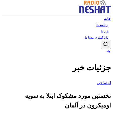
خانه
برنامه ها
خبرها
دایرکتوری مشاغل
جزئیات خبر
اجتماعی
نخستین مورد مشکوک ابتلا به سویه
اومیکرون در آلمان