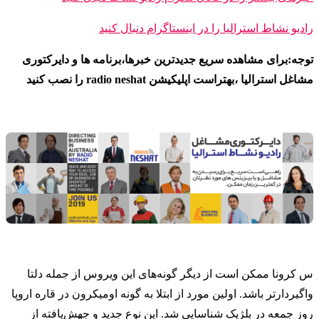
رادیو نشاط ا
سترالیا را در اینستاگرام دنبال کنید
توجه:برای مشاهده سریع جدیدترین خبرها،برنامه ها و دایرکتوری
مشاغل استرالیا ،بهتراست اپلیکیشن radio neshat را نصب کنید
س کرونا ممکن است از دیگر گونه‌های این ویروس از جمله دلتا
واگیردارتر باشد. اولین مورد از ابتلا به گونه اومیکرون در قاره اروپا
روز جمعه در بلژیک شناسایی شد. این نوع جدید و جهش‌یافته از