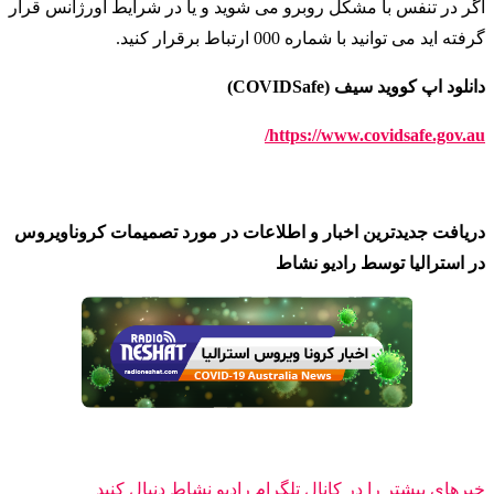
اگر در تنفس با مشکل روبرو می شوید و یا در شرایط اورژانس قرار
گرفته اید می توانید با شماره 000 ارتباط برقرار کنید
.
دانلود اپ کووید سیف (COVIDSafe)
https://www.covidsafe.gov.au/
دریافت جدیدترین اخبار و اطلاعات در مورد تصمیمات کروناویروس
در استرالیا توسط رادیو نشاط
خبرهای بیشتر را در کانال تلگرام رادیو نشاط دنبال کنید