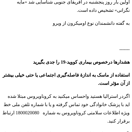
اولین بار روز پنجشنبه در آفریقای جنوبی شناسایی شد «مایه
نگرانی» تشخیص داده است.
به گفته دانشمندان نوع اومیکرون از ویرو
-------
هشدارها درخصوص بیماری کووید-19 را جدی بگیرید
استفاده از ماسک به اندازهٔ فاصله‌گیری اجتماعی یا حتی خیلی بیشتر
از آن مؤثر است.
اگردر استرالیا هستید واحساس میکنید به کروناویروس مبتلا شده
اید با پزشک خانوادگی خود تماس گرفته و یا با شماره تلفن ملی خط
ویژه اطلاعات سلامتی کروناویروس به شماره
1800020080 ارتباط
برقرار کنید
.