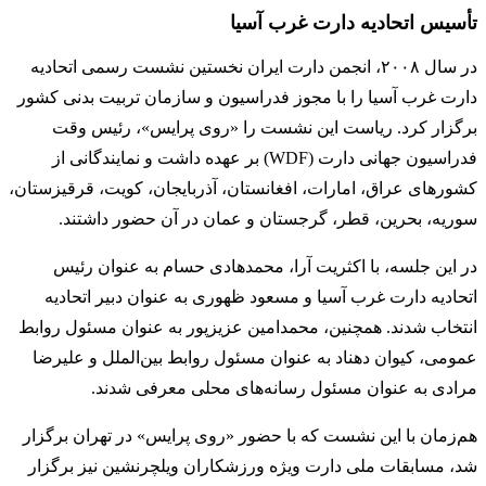
تأسیس اتحادیه دارت غرب آسیا
در سال ۲۰۰۸، انجمن دارت ایران نخستین نشست رسمی اتحادیه
دارت غرب آسیا را با مجوز فدراسیون و سازمان تربیت بدنی کشور
برگزار کرد. ریاست این نشست را «روی پرایس»، رئیس وقت
فدراسیون جهانی دارت (WDF) بر عهده داشت و نمایندگانی از
کشورهای عراق، امارات، افغانستان، آذربایجان، کویت، قرقیزستان،
سوریه، بحرین، قطر، گرجستان و عمان در آن حضور داشتند.
در این جلسه، با اکثریت آرا، محمدهادی حسام به عنوان رئیس
اتحادیه دارت غرب آسیا و مسعود ظهوری به عنوان دبیر اتحادیه
انتخاب شدند. همچنین، محمدامین عزیزپور به عنوان مسئول روابط
عمومی، کیوان دهناد به عنوان مسئول روابط بین‌الملل و علیرضا
مرادی به عنوان مسئول رسانه‌های محلی معرفی شدند.
هم‌زمان با این نشست که با حضور «روی پرایس» در تهران برگزار
شد، مسابقات ملی دارت ویژه ورزشکاران ویلچرنشین نیز برگزار