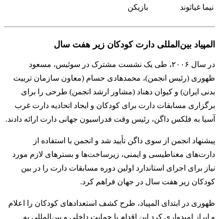
نیما غیاثوند
بازیکن
المپیاد بین‌المللی دارت کودکان زیر هفت سال
در سال ۲۰۰۶، طی یک نشست مشترک در سوئیس، مسعود
ظهوری (رئیس انجمن)، محمدهادی حسام (معاون سازمان تربیت
بدنی ایران) و کیوان دهناد (مشاور ارشد انجمن) طرحی را برای
برگزاری مسابقات دارت برای کودکان و ایجاد اتحادیه دارت غرب
آسیا به فلکس داگن، رئیس وقت فدراسیون جهانی دارت ارائه دادند.
پیشنهاد انجمن از سوی داگن تأیید شد و انجمن با استفاده از
دارت‌های مغناطیسی و ایمنی، زیرساخت‌ها و بسترهای لازم مورد
نیاز برای اجرای استاندارد اولین دوره مسابقات دارت را در بین
کودکان زیر هفت سال در جهان فراهم کرد.
ظهوری در ابتدای المپیاد، طرح کشف استعدادهای کودکان را اعلام
و ابراز امیدواری کرد این اقدام با حمایت داخلی و بین‌المللی به