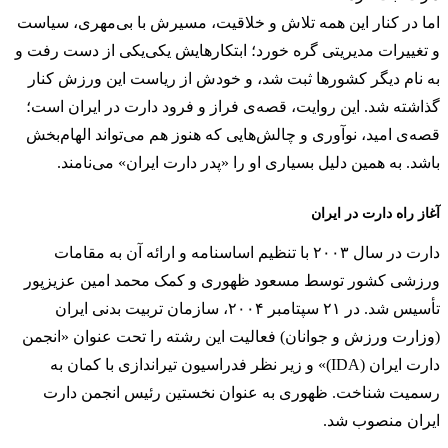
اما در کنار این همه تلاش و خلاقیت، مسیرش با بی‌مهری، سیاست
و تغییرات مدیریتی گره خورد؛ ابتکارهایش یکی‌یکی از دست رفت و
به نام دیگر کشورها ثبت شد، و خودش از ریاست این ورزش کنار
گذاشته شد. این روایت، قصه‌ی فراز و فرود دارت در ایران است؛
قصه‌ی امید، نوآوری و چالش‌هایی که هنوز هم می‌تواند الهام‌بخش
باشد. به همین دلیل بسیاری او را «پدر دارت ایران» می‌نامند.
آغاز راه دارت در ایران
دارت در سال ۲۰۰۳ با تنظیم اساسنامه و ارائه آن به مقامات
ورزشی کشور توسط مسعود ظهوری و کمک محمد امین عزیزپور
تأسیس شد. در ۲۱ سپتامبر ۲۰۰۴، سازمان تربیت بدنی ایران
(وزارت ورزش و جوانان) فعالیت این رشته را تحت عنوان «انجمن
دارت ایران (IDA)» و زیر نظر فدراسیون تیراندازی با کمان به
رسمیت شناخت. ظهوری به عنوان نخستین رئیس انجمن دارت
ایران منصوب شد.