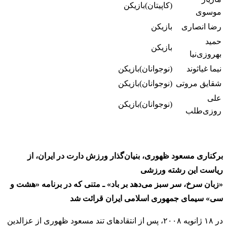
(کاپیتان)بازیکن
موسوی
رضا انصاری
بازیکن
حمید
بازیکن
بهروزی‌نیا
نیما غیاثوند
(نوجوانان)بازیکن
شقایق مروتی
(نوجوانان)بازیکن
علی
(نوجوانان)بازیکن
روزی‌طلب
برکناری مسعود ظهوری، بنیان‌گذار ورزش دارت در ایران، از
ریاست این رشته ورزشی
«زبان سرخ، سر سبز می‌دهد بر باد» ـ متنی که در برنامه «هشت و
سی» سیمای جمهوری اسلامی ایران قرائت شد
در ۱۸ ژانویه ۲۰۰۸، پس از انتقادهای تند مسعود ظهوری از عزالدین