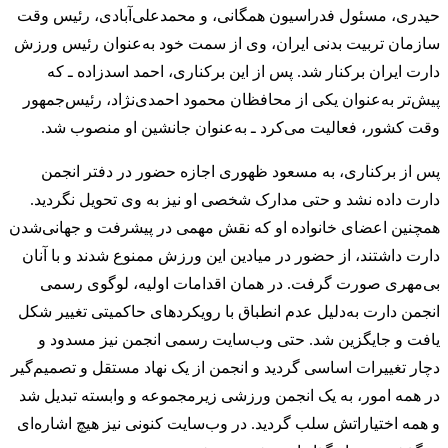
حیدری، مسئول فدراسیون همگانی، و محمدعلی‌آبادی، رئیس وقت
سازمان تربیت بدنی ایران، وی از سمت خود به‌عنوان رئیس ورزش
دارت ایران برکنار شد. پس از این برکناری، احمد اسدزاده ـ که
پیش‌تر به‌عنوان یکی از محافظان محمود احمدی‌نژاد، رئیس‌جمهور
وقت کشور، فعالیت می‌کرد ـ به‌عنوان جانشین او منصوب شد.
پس از برکناری، به مسعود ظهوری اجازه حضور در دفتر انجمن
دارت داده نشد و حتی مدارک شخصی او نیز به وی تحویل نگردید.
همچنین اعضای خانواده او که نقش مهمی در پیشرفت و جهانی‌شدن
دارت داشتند، از حضور در میادین این ورزش ممنوع شدند و با آنان
بی‌مهری صورت گرفت. در همان اقدامات اولیه، لوگوی رسمی
انجمن دارت به‌دلیل عدم انطباق با رویکردهای حاکمیتی تغییر شکل
یافت و جایگزین شد. حتی وب‌سایت رسمی انجمن نیز مسدود و
دچار تغییرات اساسی گردید و انجمن از یک نهاد مستقل و تصمیم‌گیر
در همه امور، به یک انجمن ورزشی زیرمجموعه و وابسته تبدیل شد
و همه اختیاراتش سلب گردید. در وب‌سایت کنونی نیز هیچ اشاره‌ای