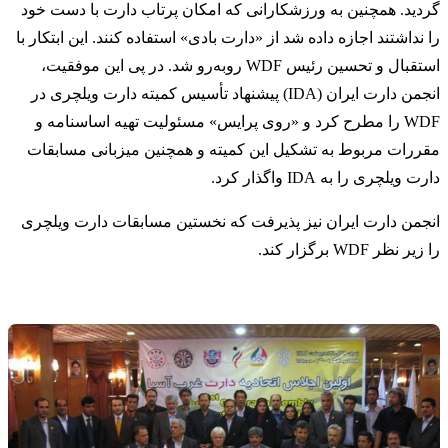
گردید. همچنین به ورزشکارانی که امکان پرتاب دارت با دست خود
را نداشتند اجازه داده شد از «دارت بادی» استفاده کنند. این ابتکار با
استقبال و تحسین رئیس WDF روبه‌رو شد. در پی این موفقیت،
انجمن دارت ایران (IDA) پیشنهاد تأسیس کمیته دارت ویلچری در
WDF را مطرح کرد و «روی پرایس» مسئولیت تهیه اساسنامه و
مقررات مربوط به تشکیل این کمیته و همچنین میزبانی مسابقات
دارت ویلچری را به IDA واگذار کرد.
انجمن دارت ایران نیز پذیرفت که نخستین مسابقات دارت ویلچری
را زیر نظر WDF برگزار کند.