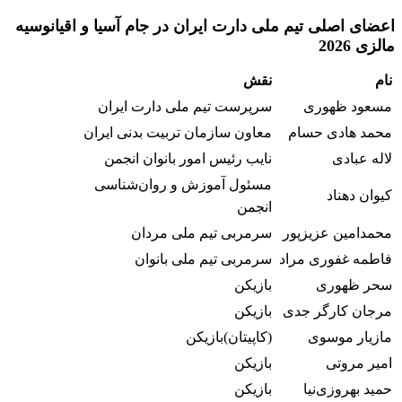
اعضای اصلی تیم ملی دارت ایران در جام آسیا و اقیانوسیه
مالزی 2026
نام
نقش
مسعود ظهوری
سرپرست تیم ملی دارت ایران
محمد هادی حسام
معاون سازمان تربیت بدنی ایران
لاله عبادی
نایب رئیس امور بانوان انجمن
مسئول آموزش و روان‌شناسی
کیوان دهناد
انجمن
محمدامین عزیزپور
سرمربی تیم ملی مردان
فاطمه غفوری مراد
سرمربی تیم ملی بانوان
سحر ظهوری
بازیکن
مرجان کارگر جدی
بازیکن
مازیار موسوی
(کاپیتان)بازیکن
امیر مروتی
بازیکن
حمید بهروزی‌نیا
بازیکن