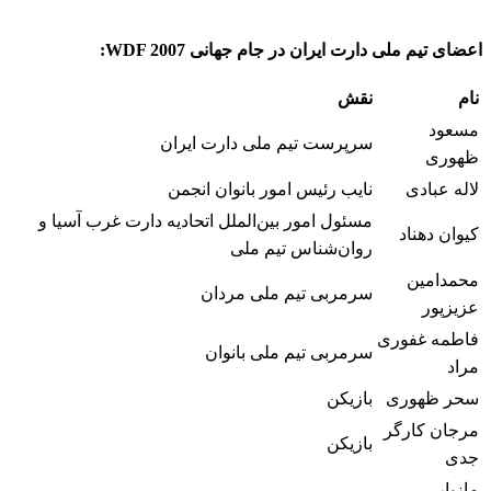
اعضای تیم ملی دارت ایران در جام جهانی WDF 2007:
نام
نقش
مسعود
سرپرست تیم ملی دارت ایران
ظهوری
لاله عبادی
نایب رئیس امور بانوان انجمن
مسئول امور بین‌الملل اتحادیه دارت غرب آسیا و
کیوان دهناد
روان‌شناس تیم ملی
محمدامین
سرمربی تیم ملی مردان
عزیزپور
فاطمه غفوری
سرمربی تیم ملی بانوان
مراد
سحر ظهوری
بازیکن
مرجان کارگر
بازیکن
جدی
مازیار