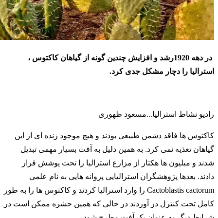
در دهه 1920رشد و افزایش چندین گونه از گیاهان کاکتوس‌ ،
استرالیا را دچار مشکل جدی کرد.
رادیو نشاط استرالیا...مسعود ظهوری
کاکتوس ‌ها فاقد دشمن طبیعی بودند و هیچ موجود زنده ‌ای از این
گیاهان تغذیه نمی کرد. به همین دلیل به آفت بسیار مهمی تبدیل
شدند و میلیون‌ ها هکتار از مزارع استرالیا را تحت پوشش قرار
دادند. بعدها پژوهشگران استرالیایی پروانه ‌هایی به نام علمی
Cactoblastis cactorum را وارد استرالیا کردند و کاکتوس‌ ها را به طور
کامل تحت کنترل در آوردند در حالی که همین حشره ممکن است در
شرایط دیگر به عنوان یک آفت مطرح شود.