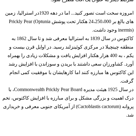
امروزه سخت است تصور کنید... اما در دهه 1920در استرالیا، زمین
های بالغ بر 24،250،000 هکتار تحت پوشش Prickly Pear (Optunia
inermis) وجود داشت.
کاکتوس در سال 1839 به استرالیا معرفی شد و تا سال 1862 به
منطقه چینچیلا در مرکزی کوئینزلند رسید. در اوایل قرن بیست و
یکم ، به 400 هزار هکتار افزایش یافت و مشکلات زیادی را بهمراه
آورد. کشاورزان سعی داشتند با بریدن و سوزاندن با افزایش رشد
این کاکتوس ها مبارزه کنند اما کارهایشان با موفقیت کمی انجام
گرفت.
در سال 1925 هیئت مدیره Commonwealth Prickly Pear Board، با
درک اهمیت و بزرگی مشکل و برای مبارزه با افزایش کاکتوس، تخم
پروانه (Cactoblastis cactorum) از آمریکای جنوبی معرفی و خریداری
شد.