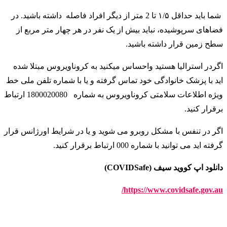
شما باید حداقل ۱/۵ تا 2 متر از دیگر افراد فاصله داشته باشید. در
فضاهای سرپوشیده، نباید بیش از یک نفر در هر چهار متر مربع از
سطح زمین قرار داشته باشید
.
اگردر استرالیا هستید واحساس میکنید به کروناویروس مبتلا شده
اید با پزشک خانوادگی خود تماس گرفته و یا با شماره تلفن ملی خط
ویژه اطلاعات سلامتی کروناویروس به شماره
1800020080 ارتباط
برقرار کنید
.
اگر در تنفس با مشکل روبرو می شوید و یا در شرایط اورژانس قرار
گرفته اید می توانید با شماره 000 ارتباط برقرار کنید
.
دانلود اپ کووید سیف (COVIDSafe)
https://www.covidsafe.gov.au/