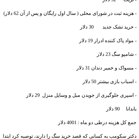
- هزینه ثبت در شورای محلی ( سال اول رایگان و پس از آن 62 دلار)
- خرید تشک جدید 30 دلار
- مواد پاک کننده ادرار 19 دلار
- شامپو سگ 23 دلار
- مسواک و خمیر دندان 31 دلار
- اسباب بازی بیشتر 50 دلار
- اسپری جلوگیری از جویدن مبل و وسایل منزل 29 دلار
باندانا 90 دلار
جمع کل هزینه درطی دو ماه : 4001 دلار
دکتر سکومب به کسانی که قصد خرید سگ را دارند، توصیه کرد ابتدا