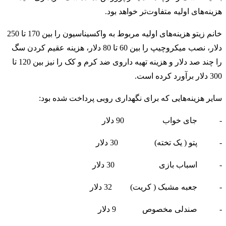
هزینه‌های اولیه متفاوت‌تر خواهد بود.
خانم زیتو هزینه‌های اولیه مربوط به واکسیناسیون را بین 170 تا 250
دلار، نصب میکروچیپ را بین 60 تا 80 دلار، هزینه عقیم کردن سگ
را چند صد دلار و هزینه تهیه داروی ضد کرم و کک را نیز بین 120 تا
300 دلار برآورد کرده است.
سایر هزینه‌ها‌یی که برای نگهداری روبی پرداخت شده بود:
- جای خواب 90 دلار
- پتو ( یک تخته) 30 دلار
- اسباب بازی 30 دلار
- جعبه مشبک ( کریت) 32 دلار
- صندلی مخصوص 9 دلار