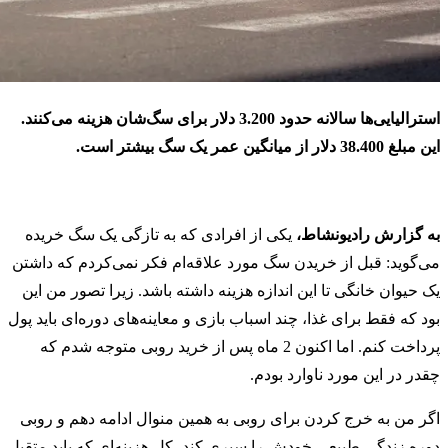
استرالیایی‌ها سالانه حدود 3.200 دلار برای سگ‌شان هزینه می‌کنند.
این مبلغ 38.400 دلار از میانگین عمر یک سگ بیشتر است.
به گزارش رادیونشاط،
یکی از افرادی که به تازگی یک سگ خریده
می‌گوید: قبل از خریدن سگ مورد علاقه‌ام فکر نمی‌کردم که داشتن
یک حیوان خانگی تا این اندازه هزینه داشته باشد. زیرا تصور من این
بود که فقط برای غذا، چند اسباب بازی و معاینه‌های دوره‌ای باید پول
پرداخت کنم. اما اکنون 2 ماه پس از خرید روبی متوجه شدم که
چقدر در این مورد ناوارد بودم.
اگر من به خرج کردن برای روبی به همین منوال ادامه دهم و روبی
دوره زندگی طبیعی خودش را سپری کند، کل هزینه‌ای که باید متقبل