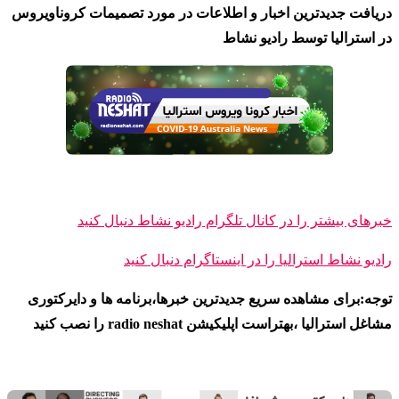
دریافت جدیدترین اخبار و اطلاعات در مورد تصمیمات کروناویروس
در استرالیا توسط رادیو نشاط
خبرهای بیشتر را در کانال تلگرام رادیو نشاط دنبال کنید
رادیو نشاط ا
سترالیا را در اینستاگرام دنبال کنید
توجه:برای مشاهده سریع جدیدترین خبرها،برنامه ها و دایرکتوری
مشاغل استرالیا ،بهتراست اپلیکیشن radio neshat را نصب کنید