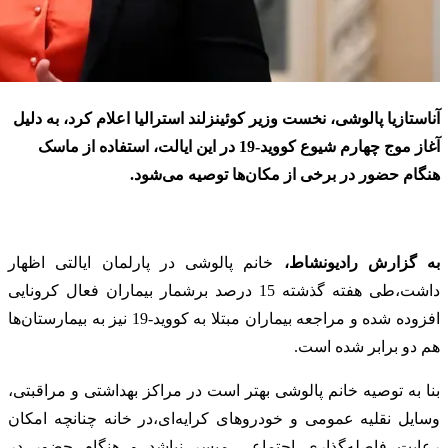
آناستازیا پالوشی، نخست وزیر کوئینزلند استرالیا اعلام کرد، به دلیل
آغاز موج چهارم شیوع کووید-19 در این ایالت، استفاده از ماسک
هنگام حضور در برخی از مکان‌ها توصیه می‌شود.
به گزارش رادیونشاط،
خانم پالوشی در پارلمان ایالتی اظهار
داشت،طی هفته گذشته 15 درصد برشمار بیماران فعال کرونایی
افزوده شده و مراجعه بیماران مبتلا به کووید-19 نیز به بیمارستان‌ها
هم دو برابر شده است.
بنا به توصیه خانم پالوشی بهتر است در مراکز بهداشتی و مراقبتی،
وسایل نقلیه عمومی و خودروهای کرایه‌ای،در خانه چنانچه امکان
رعایت فاصله‌گذاری اجتماعی میسر نباشد و هنگام حضور در