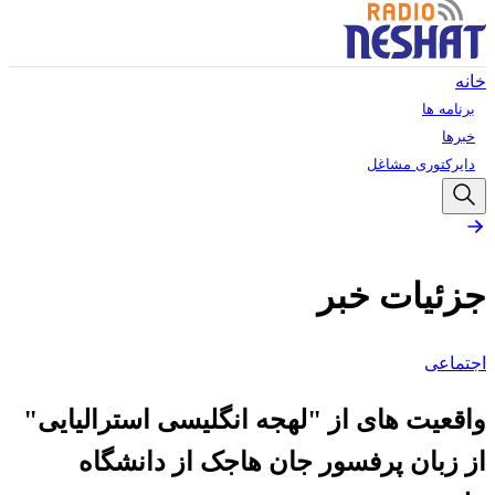
خانه
برنامه ها
خبرها
دایرکتوری مشاغل
جزئیات خبر
اجتماعی
واقعیت های از "لهجه انگلیسی استرالیایی"
از زبان پرفسور جان هاجک از دانشگاه