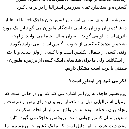
گسترده و استاندارد تمام سرزمین استرالیا را در بر می گیرد.
به نوشته تارنمای اس بی اس ، پرفسور جان هاجک John Hajeck از
دانشکده زبان و زبان شناسی دانشگاه ملبورن می گوید این یک مورد
نادری است. او می گوید: "بعنوان مثال، شما می توانید از لهجه
تشخیص بدهید که کسی از جنوب انگلیس است. می توانید بگویید
وقتی کسی از شمال انگلیس است و یا کسی از ولز است. و یا حتی
از اسکاتلند. ولی ما
برای شناسایی اینکه کسی از برزبین، ملبورن ،
سیدنی یا پرت است مشکل داریم."
فکر می کنید چرا اینطور است؟
پروفسور هاجک به این امر اشاره می کند که این در حالی است که
بومیان استرالیایی قبل از استعمار اروپاییان دارای بیش از دویست و
پنجاه زبان مختلف بوده اند. در واقع استرالیا از لحاظ سکونت
سفیدپوستان کشور جوانی است. پروفسور هاجک می گوید: "این
محدودیت عمدتا به این دلیل است که ما یک کشور جوان هستیم. ما