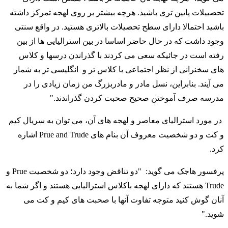
تحصییلات پایین تری باشید. هرچه بیشتر بر روی لهجه تمرکز داشته
باشید احتمالا دارای سطح تحصیلات بالاتری هستید. در واقع سنتی
وجود داشت که در حال حاضر اساسا در بین استرالیایی ها از بین
رفته است در جائیکه سعی می کردند با گذراندن درسها و کلاس
های سخنرانی از نظر اجتماعی با کلاس تر و انگلیسی تر به شمار
می آیند. بنابراین، نسل مادر و مادربزرگ من زمان زیادی را در
مدرسه صرف آموختن صحیح صحبت کردن گذراندند."
در مورد استرالیای معاصر و لهجه های آن، می توان به سریال کیم
و کت و دو شخصیت معروف آن بنام های Prue and Trude اشاره
کرد.
پرفسور هاجک می گوید: "دو تناقض وجود دارد؛ دو شخصیت Prue و
Trude هستند که دارای لهجه باکلاس استرالیایی هستند و اگر شما به
آنان گوش کنید متوجه تفاوت آنها با صحبت های کیم و کت می
شوید."