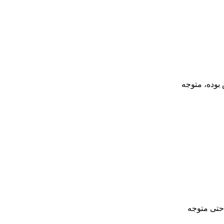
 بوده، متوجه
 حتی متوجه