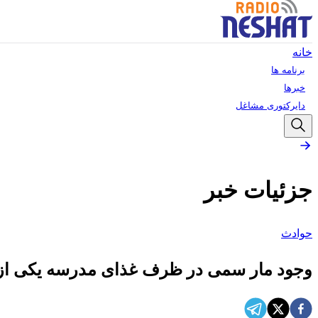
خانه
برنامه ها
خبرها
دایرکتوری مشاغل
جزئیات خبر
حوادث
وجود مار سمی در ظرف غذای مدرسه یکی از د