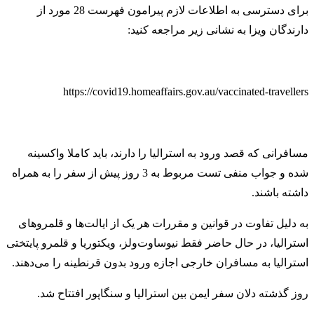
برای دسترسی به اطلاعات لازم پیرامون فهرست 28 مورد از
دارندگان ویزا به نشانی زیر مراجعه کنید:
https://covid19.homeaffairs.gov.au/vaccinated-travellers
مسافرانی که قصد ورود به استرالیا را دارند، باید کاملا واکسینه
شده و جواب منفی تست مربوط به 3 روز پیش از سفر را به همراه
داشته باشند.
به دلیل تفاوت در قوانین و مقررات هر یک از ایالت‌ها و قلمروهای
استرالیا، در حال حاضر فقط نیو‌ساوت‌ولز، ویکتوریا و قلمرو پایتختی
استرالیا به مسافران خارجی اجازه ورود بدون قرنطینه را می‌دهند.
روز گذشته دلان سفر ایمن بین استرالیا و سنگاپور افتتاح شد.