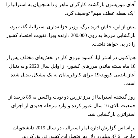
آقای موریسون بازگشت کارگران ماهر و دانشجویان به استرالیا را
"یک نقطه عطف مهم" توصیف کرد.
پیش از این، جاش فریدنبرگ، وزیر خزانه‌داری استرالیا، گفته بود،
بازگشایی مرزها به روی 200.000 دارنده ویزا، تقویت اقتصاد کشور
را در پی خواهد داشت.
هم‌اکنون در استرالیا، کمبود نیروی کار در بخش‌های مختلف پس از
18 ماه بسته ماندن مرزهای کشور- از اوایل سال 2020 و به دنبال
آغاز پاندمی کووید-19 -برای کارفرمایان به یک مشکل تبدیل شده
است.
روز گذشته استرالیا از مرز تزریق دو نوبت واکسن به 85 درصد از
جمعیت بالای 16 سال عبور کرده و وارد مرحله جدیدی از اجرای
استراتژی بازگشایی شد.
بر اساس گزارش اداره آمار استرالیا، در سال 2019 دانشجویان
خارجی 37.6 میلیارد دلار به اقتصاد این کشور تزریق کردند.