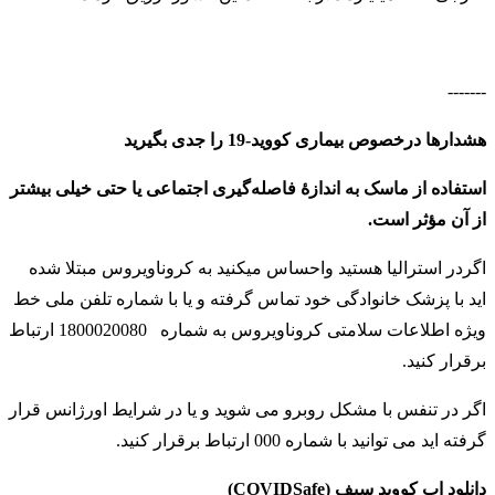
-------
هشدارها درخصوص بیماری کووید-19 را جدی بگیرید
استفاده از ماسک به اندازهٔ فاصله‌گیری اجتماعی یا حتی خیلی بیشتر
از آن مؤثر است.
اگردر استرالیا هستید واحساس میکنید به کروناویروس مبتلا شده
اید با پزشک خانوادگی خود تماس گرفته و یا با شماره تلفن ملی خط
ویژه اطلاعات سلامتی کروناویروس به شماره
1800020080 ارتباط
برقرار کنید
.
اگر در تنفس با مشکل روبرو می شوید و یا در شرایط اورژانس قرار
گرفته اید می توانید با شماره 000 ارتباط برقرار کنید
.
دانلود اپ کووید سیف (COVIDSafe)