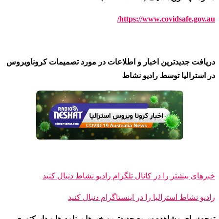
https://www.covidsafe.gov.au/
دریافت جدیدترین اخبار و اطلاعات در مورد تصمیمات کروناویروس
در استرالیا توسط رادیو نشاط
خبرهای بیشتر را در کانال تلگرام رادیو نشاط دنبال کنید
رادیو نشاط ا
سترالیا را در اینستاگرام دنبال کنید
توجه:برای مشاهده سریع جدیدترین خبرها،برنامه ها و دایرکتوری