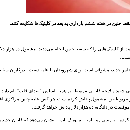
قط جنین در هفته ششم بارداری به بعد در کلینیک‌ها شکایت کنند.
ت از کلینیک‌هایی را که سقط جنین انجام می‌دهند، مشمول ده هزار دلا
یست.
ابیر جدید، مشوقی است برای شهروندان تا علیه دست اندرکاران سقط 
نید و لایحه قانونی مربوطه بر همین اساس "صدای قلب" نام دارد. ای
کز مربوطه را مشمول پاداش کرده است. هر کس علیه چنین مراکزی اق
موفقیت در دادگاه، ده هزار دلار پاداش خواهد گرفت.
 کرده و بررسی روزنامه "نیویورک تایمز" نشان می‌دهد که قانون جدید 