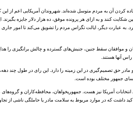
پیاده کردن آن به مردم متوسل شده‌اند. شهروندان آمریکایی اعم از این 
ن شکایت کنند و به ازای هر پرونده موفق، ده هزار دلار جایزه بگیرند. 
د. به عبارت دیگر، ایالت تگزاس مردم را تشویق می‌کند تا امور جاری در
لفان و موافقان سقط جنین، جنبش‌‌های گسترده‌ و چالش برانگیزی را هدای
راس آنها هستند.
۱۹۷۳، سقط جنین قانونی است و مادر حق تصمیم‌گیری در این زمینه را دارد. این رای در طول چند
 روسای جمهور مختلف بوده است.
تخابات آمریکا نیز هست. جمهوریخواهان، محافظه‌کاران و گروه‌های م
ا تاکید داشت که در موارد مربوط به سلامت مادر یا حاملگی ناشی از تج