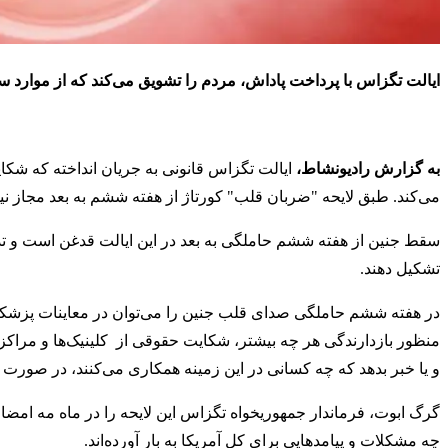
ایالت تگزاس با پرداخت پاداش، مردم را تشویق می‌کند که از موارد س
به گزارش رادیونشاط،
ایالت تگزاس قانونی به جریان انداخته که شکای
می‌کند. طبق لایحه‌ "ضربان قلب" کورتاژ از هفته ششم به بعد مجاز ن
سقط جنین از هفته ششم حاملگی به بعد در این ایالت قدغن است و تد
تشکیل دهند.
در هفته ششم حاملگی صدای قلب جنین را می‌توان در معاینات پزشکی ش
منظور بازدارندگی هر چه بیشتر، شکایت حقوقی از کلینیک‌ها و مرا
و یا خبر بدهد که چه کسانی در این زمینه همکاری می‌کنند، در صورت 
گرگ ابوت، فرماندار جمهوریخواه تگزاس این لایحه را در ماه مه امضا
چه مشکلات و پیامدهایی برای کل آمریکا به بار آورده‌اند.