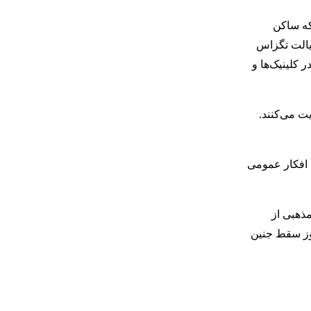
که ساکن
ایالت تگزاس
 کلینیک‌ها و
ت می‌کنند.
 دهه، افکار عمومی
ذهبی از
اوز سقط جنین