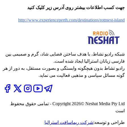
جهت کسب اطلاعات بیشتر روی آدرس زیر کلیک کنید
http://www.experienceperth.com/destinations/rottnest-island
شبکه رادیو نشاط، با هدف ساختن فضایی شاد، گرم و صمیمی بین
فارسی زبانان استرالیا ایجاد شده است.
رادیو نشاط بدون هیچگونه وابستگی و بصورت مستقل، به دور از هر
گونه مسائل سیاسی و مذهبی فعالیت می نماید.
2026
Copyright
© Neshat Media Pty Ltd - تمامی حقوق محفوظ
است
طراحی و توسعه:
شرکت ریماسافت استرالیا