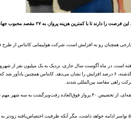
استرالیایی‌های مشتاق به گذراندن تعطیلات سال نو در خارج از کشور، این فرصت را دارند تا با ک
ی خارجی همچنان رو به افزایش است، شرکت هواپیمایی کانتاس از طرح
رفته است. در ماه آگوست سال جاری، نزدیک به یک میلیون نفر از شهرون
به خارج از کشور سفر کردند که این رقم نسبت به مدت مشابه سال گذشته، ۶ درصد افزایش را نشان می‌دهد. کانتاس همچنین یادآ
کانتاس همچنین به منظور پوشش‌دهی بهتر تقاضاها در مسیرهای منطقه‌ای، از تخصیص ۴۰ پرواز فوق‌العاده رفت‌وبرگش