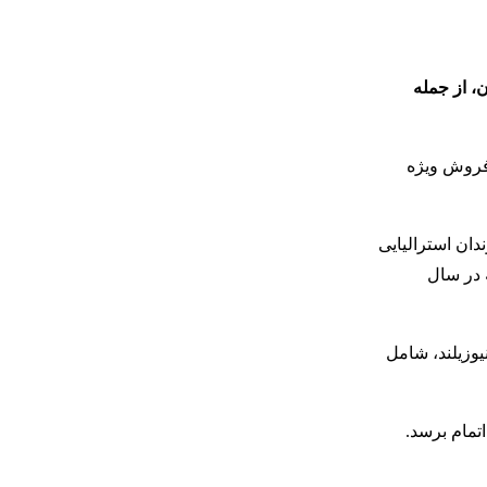
مترین هزینه پرواز، به ۲۷ مقصد محبوب جهان، از جمله
 فروش ویژه
دان استرالیایی
ور شد که در سال
ت به سه شهر مهم نیوزیلند، شامل