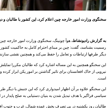
سخنگوی وزارت امور خارجه چین اعلام کرد، این کشور با طالبان و د
به گزارش رادیونشاط،
هوآ چونینگ، سخنگوی وزارت امور خارجه چین ا
رسمیت بشناسد، گفت: چین بر مبنای احترام کامل به حاکمیت کشور اف
دیگر طرفها ارتباطات و تعامل را حفظ می‌کند و همچنین نقشی سازنده
این سخنگو همچنین به این مساله اشاره کرد که طالبان مکررا تمایلش 
نیرویی از خاک افغانستان برای تاثیر گذاشتن بر امور پکن ابراز کرد
است.
این سخنگو علاوه بر آن اظهار امیدواری کرد که این جنبش با دیگر طرف
سیاسی فراگیر با هدف تبدیل شدن به بنیان دستیابی به صلح پایدار در 
طالبان روز یکشنبه در پی تصرف بخش عمده شمال، غرب و جنوب افغا