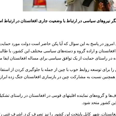
یگر نیروهای سیاسی در ارتباط با وضعیت جاری افغانستان در ارتباط 
مروز در پاسخ به این سوال که آیا پکن حاضر است دولت مورد حمایت ط
غانستان و اراده گروه و دسته‌های سیاسی مختلف این کشور، با طالبا
 در راستای حمایت از یک توافق سیاسی برای مساله افغانستان ایفا می
را برای توسعه روابط خوب با چین از جمله با جلوگیری کردن از استفاد
ه و همچنین نسبت به مشارکت چین در بازسازی افغانستان جنگ زده ابراز
‌ها و گروه‌های نماینده اقلیتهای قومی در افغانستان در راستای تشکی
این کشور متحد شود.
نستان، شهر کابل پایتخت این کشور را نیز تصرف کرد. اشرف غنی ر