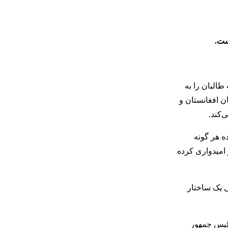
است
.
البان را به
ن افغانستان و
‌کند.
ه هر گونه
 امیدواری کرده
ل یک ساختار
ئیس جمهور