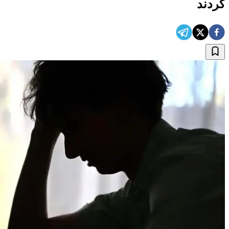
کردند