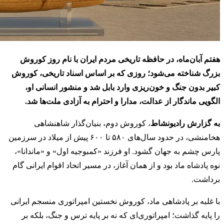
هفتم آبان‌ماه، در حافظه تاریخی مردم ایران با نام روز کوروش
بزرگ شناخته می‌شود؛ روزی که بر اساس اسناد تاریخی، کوروش
کبیر بدون جنگ و خون‌ریزی وارد بابل شد و منشور انسانی او،
الگویی ماندگار از عدالت، مدارا و احترام به آزادی ملت‌ها شد.
به گزارش رادیونشاط
، کوروش دوم، بنیان‌گذار شاهنشاهی
هخامنشی، در حدود سال‌های ۵۸۰ تا ۶۰۰ پیش از میلاد در سرزمین
پارس چشم به جهان گشود. او فرزند «کمبوجیه اول» و «ماندانا»،
نوه پادشاه ماد بود و از همان آغاز، در مسیر اتحاد اقوام ایرانی گام
برداشت.
با غلبه بر پادشاهی ماد، کوروش نخستین امپراتوری منسجم ایرانی
را پایه گذاشت؛ امپراتوری‌ای که نه بر پایه ترس و جنگ، بلکه بر