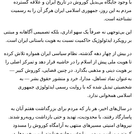
با وجود جایگاه بی‌بدیل کوروش در تاریخ ایران و علاقه گسترده
مردم به این روز، جمهوری اسلامی ایران هرگز آن را به رسمیت
نشناخته است.
این بی‌توجهی نه صرفاً یک سهو اداری، بلکه تصمیمی آگاهانه و مبتنی
بر رویکرد ایدئولوژیک حاکمیت نسبت به هویت باستانی ایران است.
در بیش از چهار دهه گذشته، نظام سیاسی ایران همواره تلاش کرده
تا هویت ملی پیش از اسلام را در حاشیه قرار دهد و تمرکز اصلی را
بر هویت دینی و مذهبی بگذارد. در چنین فضایی، کوروش کبیر —
به‌عنوان نماد تساهل، مدارا، خرد و منشور حقوق بشر — به
شخصیتی تبدیل شده که با روایت رسمی ایدئولوژی جمهوری
اسلامی همخوانی ندارد.
در سال‌های اخیر، هر بار که مردم برای بزرگداشت هفتم آبان به
پاسارگاد رفتند، با محدودیت، تهدید و حتی بازداشت روبه‌رو شدند.
نیروهای امنیتی مسیرهای منتهی به آرامگاه کوروش را مسدود
کردند و مراسم مردمی را «غیرمجاز» خواندند. این برخوردها، در