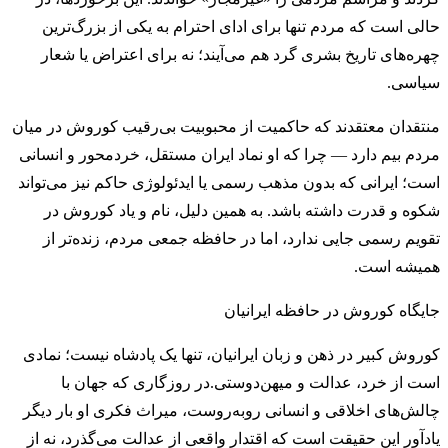
حالی است که مردم تنها برای ادای احترام به یکی از بزرگ‌ترین
چهره‌های تاریخ بشری گرد هم می‌آیند؛ نه برای اعتراض یا شعار
سیاسی.
منتقدان معتقدند که حاکمیت از محبوبیت بی‌رقیب کوروش در میان
مردم بیم دارد — چرا که او نماد ایران مستقل، خردمحور و انسانی
است؛ ایرانی که بدون مذهب رسمی یا ایدئولوژی حاکم نیز می‌تواند
شکوه و قدرت داشته باشد. به همین دلیل، نام و یاد کوروش در
تقویم رسمی جایی ندارد، اما در حافظه جمعی مردم، زنده‌تر از
همیشه است.
جایگاه کوروش در حافظه ایرانیان
کوروش کبیر در ذهن و زبان ایرانیان، تنها یک پادشاه نیست؛ نمادی
است از خرد، عدالت و میهن‌دوستی.در روزگاری که جهان با
چالش‌های اخلاقی و انسانی روبه‌روست، میراث فکری او بار دیگر
یادآور این حقیقت است که اقتدار واقعی از عدالت می‌گذرد، نه از