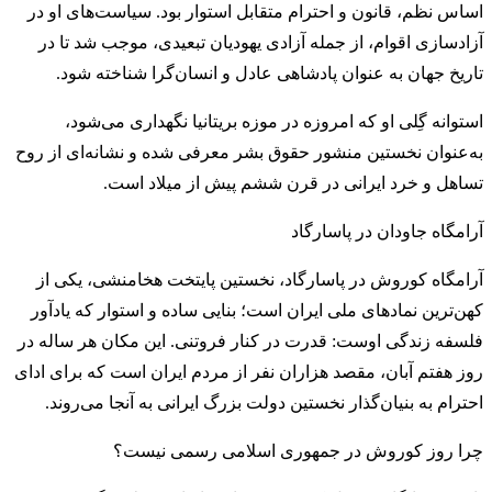
اساس نظم، قانون و احترام متقابل استوار بود. سیاست‌های او در
آزادسازی اقوام، از جمله آزادی یهودیان تبعیدی، موجب شد تا در
تاریخ جهان به عنوان پادشاهی عادل و انسان‌گرا شناخته شود.
استوانه گِلی او که امروزه در موزه بریتانیا نگهداری می‌شود،
به‌عنوان نخستین منشور حقوق بشر معرفی شده و نشانه‌ای از روح
تساهل و خرد ایرانی در قرن ششم پیش از میلاد است.
آرامگاه جاودان در پاسارگاد
آرامگاه کوروش در پاسارگاد، نخستین پایتخت هخامنشی، یکی از
کهن‌ترین نمادهای ملی ایران است؛ بنایی ساده و استوار که یادآور
فلسفه زندگی اوست: قدرت در کنار فروتنی. این مکان هر ساله در
روز هفتم آبان، مقصد هزاران نفر از مردم ایران است که برای ادای
احترام به بنیان‌گذار نخستین دولت بزرگ ایرانی به آنجا می‌روند.
چرا روز کوروش در جمهوری اسلامی رسمی نیست؟