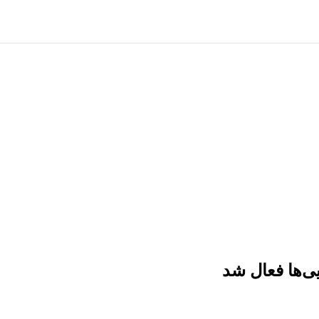
یی‌ها فعال شد