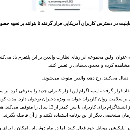
ابلیت در دسترس کاربران آمریکایی قرار گرفته تا بتوانند بر نحوه حضو
 عنوان اولین مجموعه ابزارهای نظارت والدین بر این پلتفرم یاد می‌کند ک
مشاهده کرده و محدودیت‌هایی را تعیین کنند.
ا دنبال می‌کنند، رخ دهد، والدین متوجه می‌شوند.
نتقاد قرار گرفت، اینستاگرام این ابزار کنترلی جدید را معرفی کرد. بر
بر سلامت روان کاربران جوان به ویژه دختران نوجوان دارد. مدت کوت
انتشار عمومی این تحقیق، این شرکت اعلام کرد که توسعه نسخه‌ای از اینستاگرام برای کاربران با سن
ان مشخصی دیگر از این برنامه استفاده نکنند و از آن فاصله بگیرند.
ر اپلیکیشن موبایل خود فعال کنند، اما در ماه ژوئن این امکان را برای وا