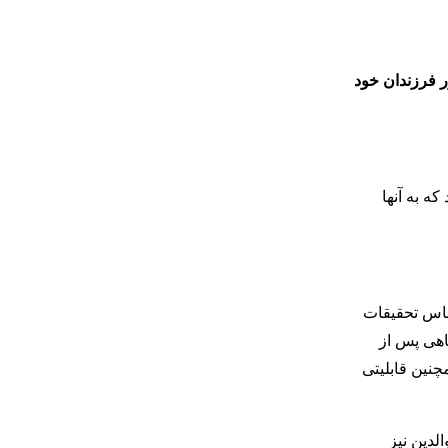
ر فرزندان خود
ه به آنها
اساس تحقیقات
اهی پس از
 کمتر از 13 سال را متوقف می‌کند. همچنین قابلیتی
لدین نیز