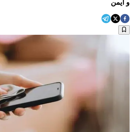
و ایمن