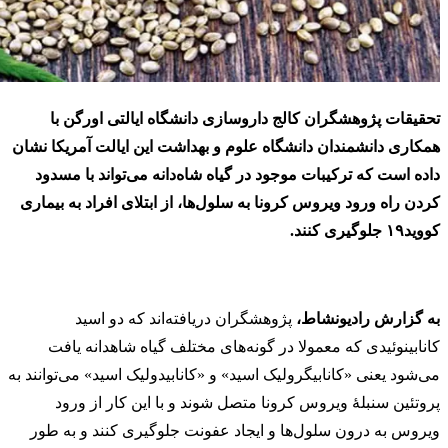
تحقیقات پژوهشگران کالج داروسازی دانشگاه ایالتی اورگن با
همکاری دانشمندان دانشگاه علوم و بهداشت این ایالت آمریکا نشان
داده است که ترکیبات موجود در گیاه شاه‌دانه می‌تواند با مسدود
کردن راه ورود ویروس کرونا به سلول‌ها، از ابتلای افراد به بیماری
کووید۱۹ جلوگیری کنند.
به گزارش رادیونشاط،
پژوهشگران دریافته‌اند که دو اسید
کانابینوئیدی که معمولا در گونه‌های مختلف گیاه شاهدانه یافت
می‌شود یعنی «کانابیگرولیک اسید» و «کانابیدولیک اسید» می‌توانند به
پروتئین سنبلۀ ویروس کرونا متصل شوند و با این کار از ورود
ویروس به درون سلول‌ها و ایجاد عفونت جلوگیری کنند و به طور