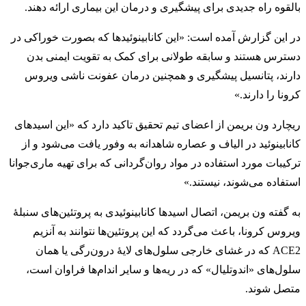
بالقوه راه‌ جدیدی برای پیشگیری و درمان این بیماری ارائه دهند.
در این گزارش آمده است: «این کانابینوئیدها که بصورت خوراکی در
دسترس هستند و سابقه طولانی برای کمک به تقویت ایمنی بدن
دارند، پتانسیل پیشگیری و همچنین درمان عفونت ناشی ویروس
کرونا را دارند.»
ریچارد ون بریمن از اعضای تیم تحقیق تاکید دارد که «این اسیدهای
کانابینوئید در الیاف و عصاره شاهدانه به وفور یافت می‌شود و از
ترکیبات مورد استفاده در مواد روان‌گردانی که برای تهیه ماری‌جوانا
استفاده می‌شوند، نیستند.»
به گفته ون بریمن، اتصال اسیدها کانابینوئیدی به پروتئین‌های سنبلۀ
ویروس کرونا، باعث می‌گردد که این پروتئین‌ها نتوانند به آنزیم
ACE2 که در غشای خارجی سلول‌های لایهٔ درون‌رگی یا همان
سلول‌های «اندوتلیال» که در ریه‌ها و سایر اندام‌ها فراوان است،
متصل شوند.