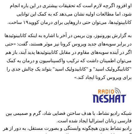
او افزود اگرچه لازم است که تحقیقات بیشتری در این باره انجام
شود، اما مطالعات اولیه نشان می‌دهد که به کمک این توانایی
کانابینوئیدها، می‌توان حتی داروهایی برای درمان کووید۱۹ ساخت.
به گزارش یورونیوز، ون بریمن در آخر با اشاره به اینکه کانابینوئیدها
در برابر سویه‌های جدید ویروس کرونا نیز موثر هستند، گفت: «حتی
اگر در آینده سویه‌های مقاوم در مقابل کانابینوئیدها پدید آیند، باز هم
می‌توان اطمینان داشت که ترکیب واکسیناسیون و درمان به کمک
"کانابیگرولیک اسید" و "کانابیدولیک اسید" بتواند یک چالش جدی را
برای ویروس کرونا ایجاد کند.»
شبکه رادیو نشاط، با هدف ساختن فضایی شاد، گرم و صمیمی بین
فارسی زبانان استرالیا ایجاد شده است.
رادیو نشاط بدون هیچگونه وابستگی و بصورت مستقل، به دور از هر