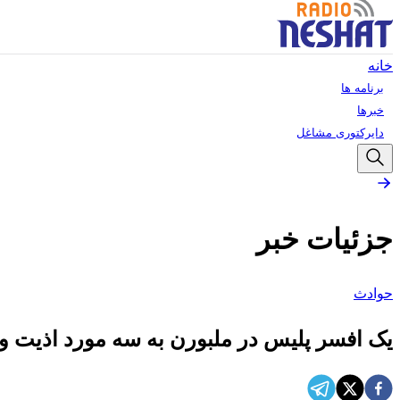
خانه
برنامه ها
خبرها
دایرکتوری مشاغل
جزئیات خبر
حوادث
یک افسر پلیس در ملبورن به سه مورد اذیت و