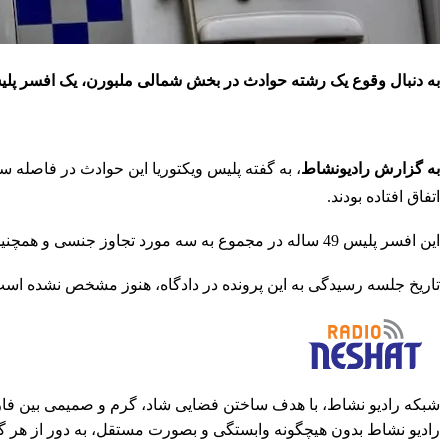
به دنبال وقوع یک رشته حوادث در بخش شمالی ملبورن، یک افسر پلی
به گزارش رادیونشاط
اتفاق افتاده بودند.
این افسر پلیس 49 ساله در مجموع به سه مورد تجاوز جنسی و همچنین جرائم مرتبط با آن‌ها متهم است.
تاریخ جلسه رسیدگی به این پرونده در دادگاه، هنوز مشخص نشده است
شبکه رادیو نشاط، با هدف ساختن فضایی شاد، گرم و صمیمی بین فارس
رادیو نشاط بدون هیچگونه وابستگی و بصورت مستقل، به دور از هر گ