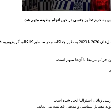
س به جرم تجاوز جنسی در حین انجام وظیفه متهم شد.
، به گفته پلیس ویکتوریا این حوادث در فاصله سال‌های 2020 تا 2023 به طور جداگانه و در مناطق کالکالو، گ
.
ی زبانان استرالیا ایجاد شده است.
ونه مسائل سیاسی و مذهبی فعالیت می نماید.